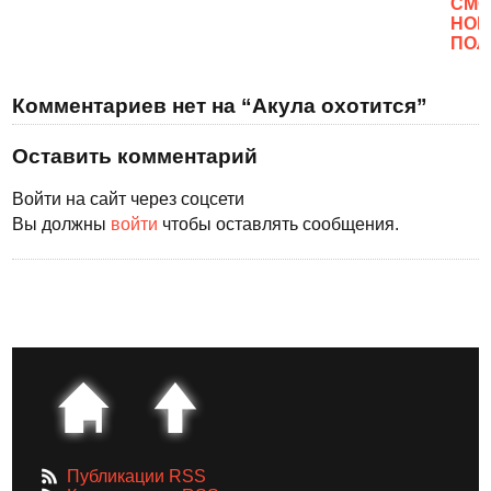
CМО
НОВ
ПОЛ
Комментариев нет на “Акула охотится”
Оставить комментарий
Войти на сайт через соцсети
Вы должны
войти
чтобы оставлять сообщения.
Публикации RSS