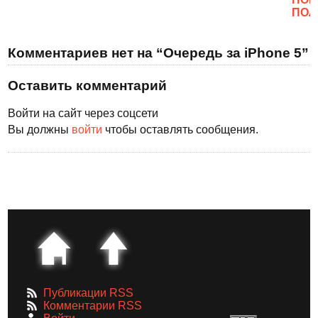
ПОЛ
Комментариев нет на “Очередь за iPhone 5”
Оставить комментарий
Войти на сайт через соцсети
Вы должны
войти
чтобы оставлять сообщения.
Публикации RSS
Комментарии RSS