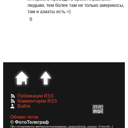
людьми, тем более там не только америкосы,
там и азиаты есть =)
0
Публикации RSS
Комментарии RSS
Войти
Облако тегов
© ФотоТелеграф
При копировании материалов ставьте, пожалуйста, ссылку. Спасибо :)