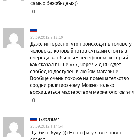
самых безобидных))
0
:
23.09.2012 в 12:19
Даже интересно, что происходит в голове у
человека, который готов сутками стоять в
очереди за обычным телефоном, который,
как сказал выше у77, через 2 дня будет
свободно доступен в любом магазине.
Вообще очень похоже на помешательство
сродни религиозному. Можно только
восхищаться мастерством маркетологов эпл.
0
Gromus
:
23.09.2012 в 14:54
Ща бить будут))) Но пофигу я всё ровно
скажу: