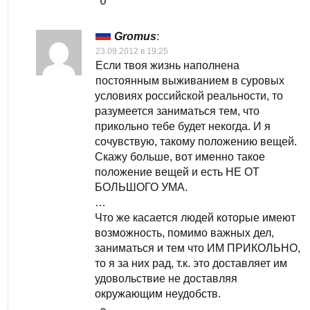
0
Gromus
:
23.09.2012 в 19:25
Если твоя жизнь наполнена
постоянным выживанием в суровых
условиях российской реальности, то
разумеется заниматься тем, что
прикольно тебе будет некогда. И я
сочувствую, такому положению вещей.
Скажу больше, вот именно такое
положение вещей и есть НЕ ОТ
БОЛЬШОГО УМА.
…
Что же касается людей которые имеют
возможность, помимо важных дел,
заниматься и тем что ИМ ПРИКОЛЬНО,
то я за них рад, т.к. это доставляет им
удовольствие не доставляя
окружающим неудобств.