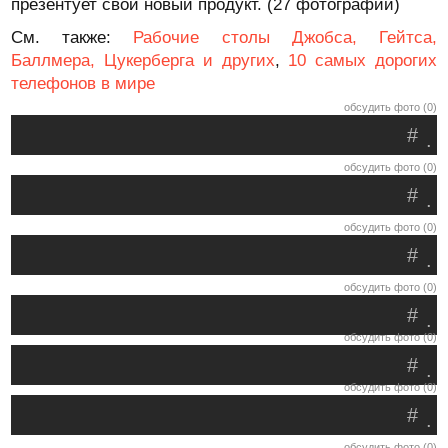
презентует свой новый продукт. (27 фотографий)
См. также:
Рабочие столы Джобса, Гейтса,
Баллмера, Цукерберга и других
,
10 самых дорогих
телефонов в мире
обсудить фото (0)
#
.
обсудить фото (0)
#
.
обсудить фото (0)
#
.
обсудить фото (0)
#
.
обсудить фото (0)
#
.
обсудить фото (0)
#
.
обсудить фото (0)