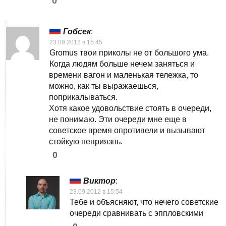
0
Гобсек
:
23.09.2012 в 15:45
Gromus твои приколы не от большого ума.
Когда людям больше нечем заняться и
времени вагон и маленькая тележка, то
можно, как ты выражаешься,
поприкалываться.
Хотя какое удовольствие стоять в очереди,
не понимаю. Эти очереди мне еще в
советское время опротивели и вызывают
стойкую неприязнь.
0
Виктор
:
23.09.2012 в 15:54
Тебе и объясняют, что нечего советские
очереди сравнивать с эппловскими