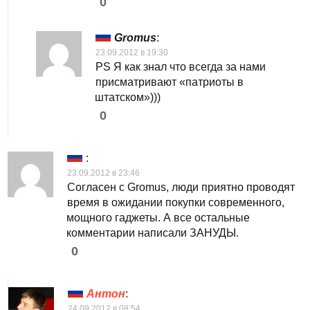
0
Gromus
:
23.09.2012 в 19:30
PS Я как знал что всегда за нами
присматривают «патриоты в
штатском»)))
0
:
23.09.2012 в 23:46
Согласен с Gromus, люди приятно проводят
время в ожидании покупки современного,
мощного гаджеты. А все остальные
комментарии написали ЗАНУДЫ.
0
Антон
:
24.09.2012 в 08:54