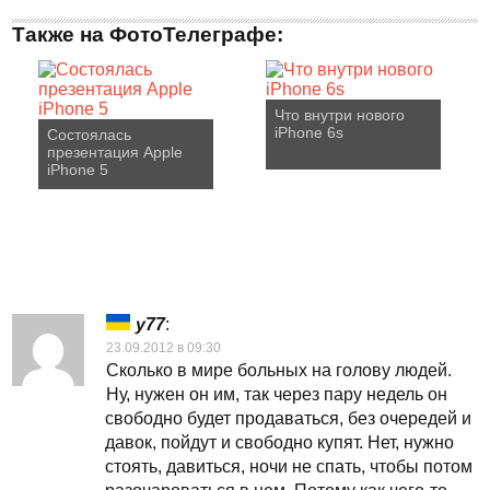
Также на ФотоТелеграфе:
Что внутри нового
iPhone 6s
Состоялась
презентация Apple
iPhone 5
y77
:
23.09.2012 в 09:30
Сколько в мире больных на голову людей.
Ну, нужен он им, так через пару недель он
свободно будет продаваться, без очередей и
давок, пойдут и свободно купят. Нет, нужно
стоять, давиться, ночи не спать, чтобы потом