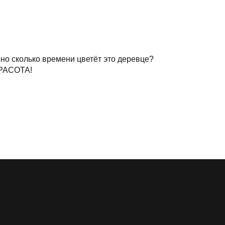
о сколько времени цветёт это деревце?
КРАСОТА!