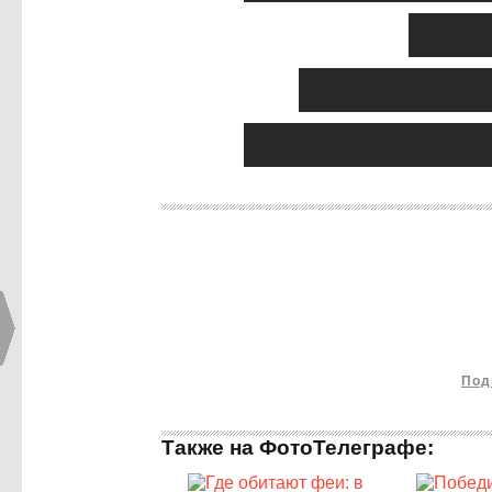
Под
Также на ФотоТелеграфе: