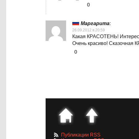
0
Маргарита
:
26.09.2012 в 20:59
Какая КРАСОТЕНЬ! Интересн
Очень красиво! Сказочная 
0
Публикации RSS