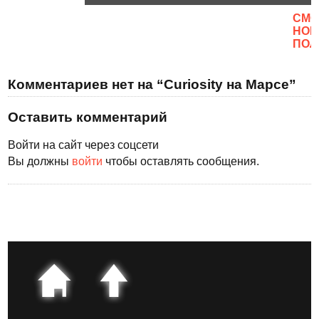
CМО
НОВ
ПОЛ
Комментариев нет на “Curiosity на Марсе”
Оставить комментарий
Войти на сайт через соцсети
Вы должны
войти
чтобы оставлять сообщения.