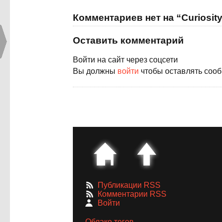
Комментариев нет на “Curiosit
Оставить комментарий
Войти на сайт через соцсети
Вы должны
войти
чтобы оставлять соо
Публикации RSS
Комментарии RSS
Войти
Облако тегов