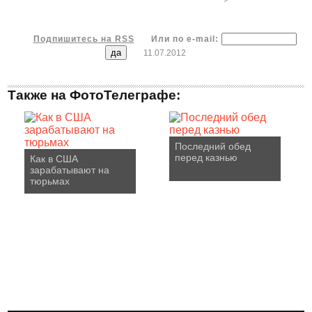
Подпишитесь на RSS
Или по e-mail:
11.07.2012
Также на ФотоТелеграфе:
Последний обед
перед казнью
Как в США
зарабатывают на
тюрьмах