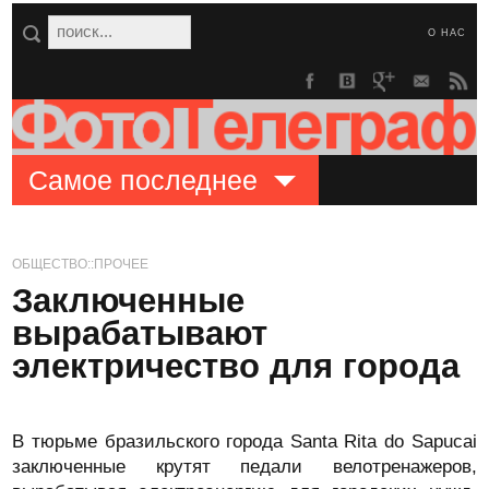
О НАС
Самое последнее
ОБЩЕСТВО::ПРОЧЕЕ
Заключенные
вырабатывают
электричество для города
В тюрьме бразильского города Santa Rita do Sapucai
заключенные крутят педали велотренажеров,