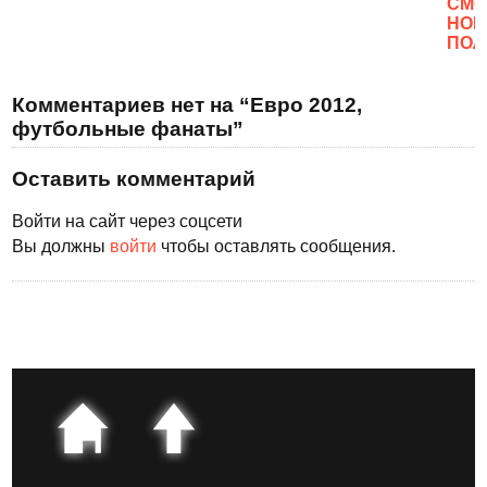
CМО
НОВ
ПОЛ
Комментариев нет на “Евро 2012,
футбольные фанаты”
Оставить комментарий
Войти на сайт через соцсети
Вы должны
войти
чтобы оставлять сообщения.