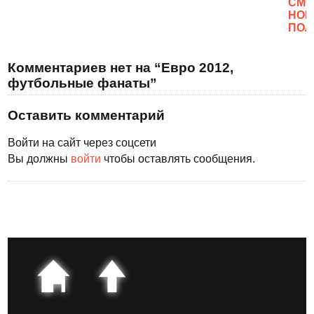
CМО
НОВ
ПОЛ
Комментариев нет на “Евро 2012,
футбольные фанаты”
Оставить комментарий
Войти на сайт через соцсети
Вы должны
войти
чтобы оставлять сообщения.