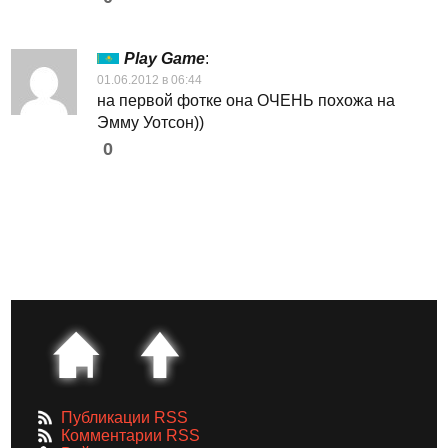
Play Game
:
01.06.2012 в 06:44
на первой фотке она ОЧЕНЬ похожа на
Эмму Уотсон))
0
Публикации RSS
Комментарии RSS