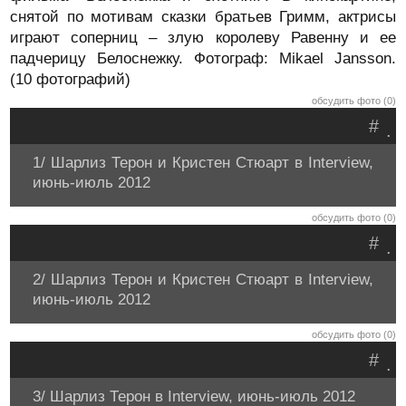
снятой по мотивам сказки братьев Гримм, актрисы
играют соперниц – злую королеву Равенну и ее
падчерицу Белоснежку. Фотограф: Mikael Jansson.
(10 фотографий)
обсудить фото (0)
#
.
1/ Шарлиз Терон и Кристен Стюарт в Interview,
июнь-июль 2012
обсудить фото (0)
#
.
2/ Шарлиз Терон и Кристен Стюарт в Interview,
июнь-июль 2012
обсудить фото (0)
#
.
3/ Шарлиз Терон в Interview, июнь-июль 2012