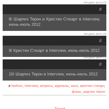
обсудить фото (0)
#
.
8/ Шарлиз Терон и Кристен Стюарт в Interview,
июнь-июль 2012
обсудить фото (0)
#
.
9/ Кристен Стюарт в Interview, июнь-июль 2012
обсудить фото (0)
#
.
10/ Шарлиз Терон в Interview, июнь-июль 2012
fashion
interview
актрисы
журналы
кино
кристен стюарт
#
,
,
,
,
,
,
фэшн
шарлиз терон
,
Tweet