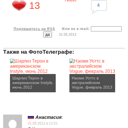
13
4
Подпишитесь на RSS
Или по e-mail:
31.05.2012
Также на ФотоТелеграфе:
Шарлиз Терон в
Наоми Уоттс в
американском Instyle,
австралийском
июнь 2012
Vogue, февраль 2013
Анастасия
:
31.05.2012 в 12:51