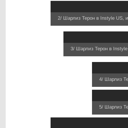
2/ Шарлиз Терон в Instyle US, 
3/ Шарлиз Терон в Instyl
4/ Шарлиз Те
5/ Шарлиз Те