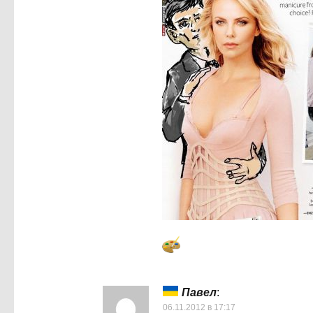
Павел
:
06.11.2012 в 17:17