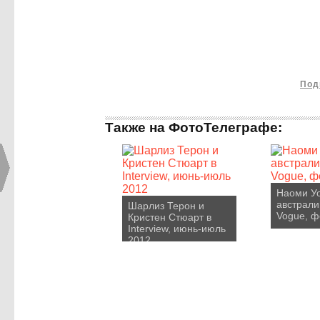
Под
Также на ФотоТелеграфе:
Наоми Уо
австрали
Шарлиз Терон и
Vogue, ф
Кристен Стюарт в
Interview, июнь-июль
2012