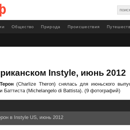
ии
Общество
Природа
Происшествия
Путешеств
риканском Instyle, июнь 2012
 Терон
(Charlize Theron) снялась для июньского выпу
аттиста (Michelangelo di Battista). (9 фотографий)
рон в Instyle US, июнь 2012