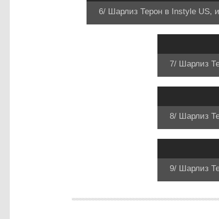
6/ Шарлиз Терон в Instyle US, 
7/ Шарлиз Те
8/ Шарлиз Те
9/ Шарлиз Те