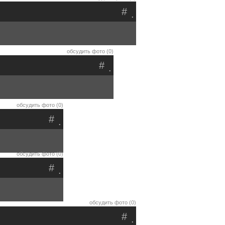
#
.
обсудить фото (0)
#
.
обсудить фото (0)
#
.
обсудить фото (0)
#
.
обсудить фото (0)
#
.