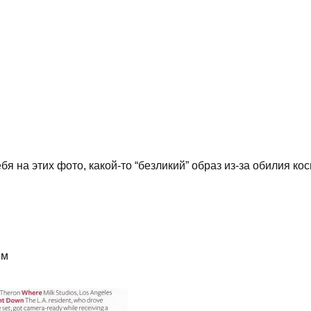
я на этих фото, какой-то “безликий” образ из-за обилия кос
ем