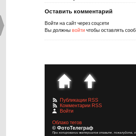
Оставить комментарий
Войти на сайт через соцсети
Вы должны
войти
чтобы оставлять соо
Публикации RSS
Комментарии RSS
Войти
Облако тегов
© ФотоТелеграф
При копировании материалов ставьте, пожалуйста, сс