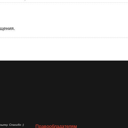
бщения.
ылку. Спасибо :)
Правообладателям