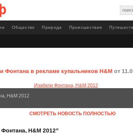
ии
Общество
Природа
Происшествия
Путешеств
и Фонтана в рекламе купальников H&M
от 11.0
на, H&M 2012
CМОТРЕТЬ НОВОСТЬ ПОЛНОСТЬЮ
 Фонтана, H&M 2012”