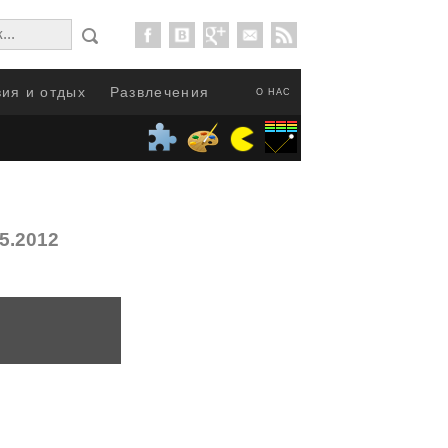
ия и отдых
Развлечения
О НАС
5.2012