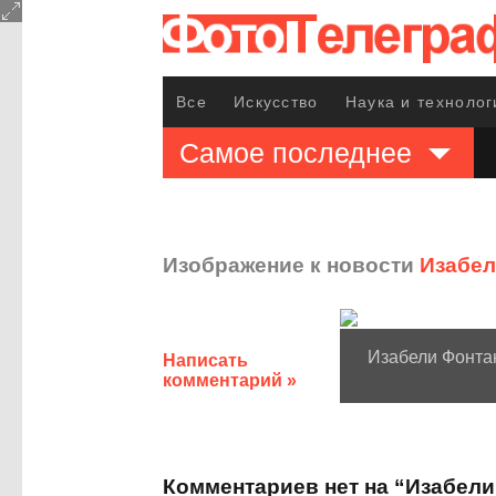
Все
Искусство
Наука и технолог
Самое последнее
Изображение к новости
Изабел
Изабели Фонта
Написать
комментарий »
Комментариев нет на “Изабели