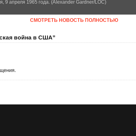
, 9 апреля 1965 года. (Alexander Gardner/LOC)
CМОТРЕТЬ НОВОСТЬ ПОЛНОСТЬЮ
нская война в США”
бщения.