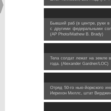
Бывший раб (в центре, руки в 
с другими федеральными сол
(AP Photo/Mathew B. Brady)
Тела солдат лежат на земле 
года. (Alexander Gardner/LOC)
Отряд 50-го нью-йоркского ин
Иерихон Миллс, штат Вирджиния