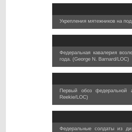
Укрепления мятежников на подс
Федеральная кавалерия возл
года. (George N. Barnard/LOC)
Первый обоз федеральной а
Reekie/LOC)
Федеральные солдаты из ди