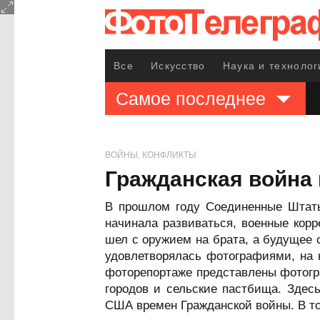
Все
Искусство
Наука и технолог
Самое последнее
ВОЙНЫ, КОНФЛИКТЫ
Гражданская война 
В прошлом году Соединенные Штаты
начинала развиваться, военные кор
шел с оружием на брата, а будущее
удовлетворялась фотографиями, на 
фоторепортаже представлены фотогра
городов и сельские пастбища. Здес
США времен Гражданской войны. В то