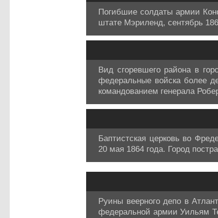
Погибшие солдаты армии Конф
штате Мэриленд, сентябрь 1862
Вид сгоревшего района в гор
федеральные войска более д
командованием генерала Робер
Баптистская церковь во Фред
20 мая 1864 года. Город пост
Руины веерного депо в Атлант
федеральной армии Уильям Тек