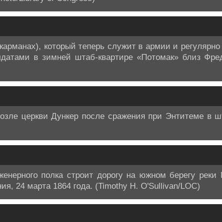
карманах), который теперь служит в армии и регулярно
датами в зимней штаб-квартире «Потомак» близ Фред
возле церкви Дункер после сражения при Энтитеме в ш
женерного полка строит дорогу на южном берегу реки 
, 24 марта 1864 года. (Timothy H. O'Sullivan/LOC)