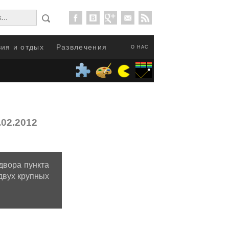
ия и отдых
Развлечения
О НАС
.02.2012
двора пункта
двух крупных