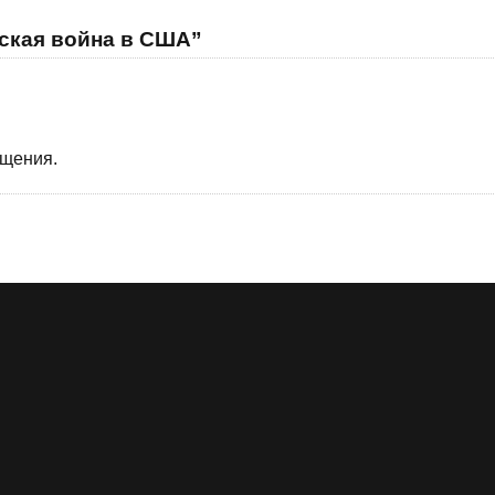
нская война в США”
бщения.