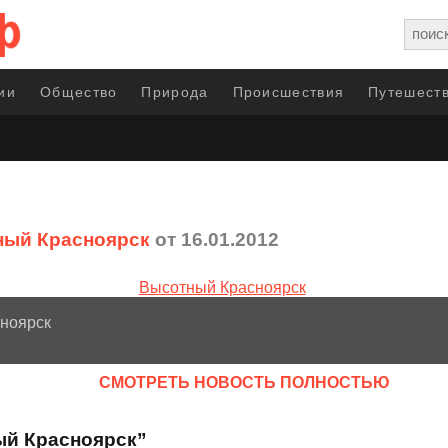
ии
Общество
Природа
Происшествия
Путешеств
ный Красноярск
от 16.01.2012
ноярск
CМОТРЕТЬ НОВОСТЬ ПОЛНОСТЬЮ
ый Красноярск”