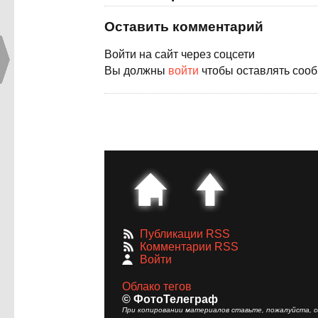
Оставить комментарий
Войти на сайт через соцсети
Вы должны
войти
чтобы оставлять соо
Публикации RSS
Комментарии RSS
Войти
Облако тегов
© ФотоТелеграф
При копировании материалов ставьте, пожалуйста, сс