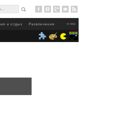
ия и отдых
Развлечения
О НАС