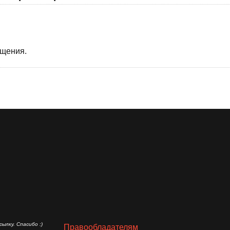
бщения.
ылку. Спасибо :)
Правообладателям