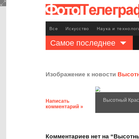
Все
Искусство
Наука и технолог
Самое последнее
Изображение к новости
Высот
Высотный Крас
Написать
комментарий »
Комментариев нет на “Высотн