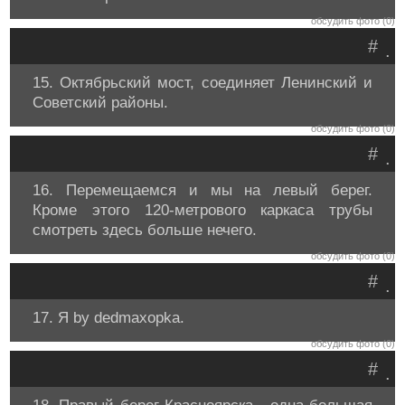
обсудить фото (0)
#
.
15. Октябрьский мост, соединяет Ленинский и
Советский районы.
обсудить фото (0)
#
.
16. Перемещаемся и мы на левый берег.
Кроме этого 120-метрового каркаса трубы
смотреть здесь больше нечего.
обсудить фото (0)
#
.
17. Я by dedmaxopka.
обсудить фото (0)
#
.