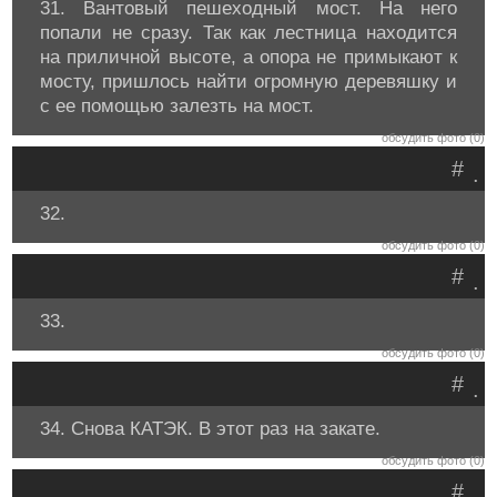
31. Вантовый пешеходный мост. На него
попали не сразу. Так как лестница находится
на приличной высоте, а опора не примыкают к
мосту, пришлось найти огромную деревяшку и
с ее помощью залезть на мост.
обсудить фото (0)
#
.
32.
обсудить фото (0)
#
.
33.
обсудить фото (0)
#
.
34. Снова КАТЭК. В этот раз на закате.
обсудить фото (0)
#