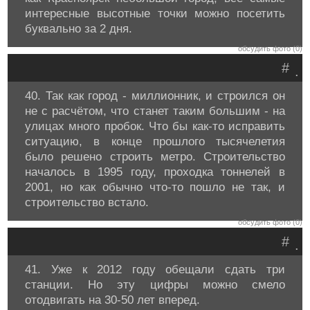
интересные высотные точки можно посетить
буквально за 2 дня.
обсудить фото (0)
#
.
40. Так как город - миллионник, и строился он
не с расчётом, что станет таким большим - на
улицах много пробок. Что бы как-то исправить
ситуацию, в конце прошлого тысячелетия
было решено строить метро. Строительство
началось в 1995 году, проходка тоннелей в
2001, но как обычно что-то пошло не так, и
строительство встало.
обсудить фото (0)
#
.
41. Уже к 2012 году обещали сдать три
станции. Но эту цифры можно смело
отодвигать на 30-50 лет вперед.