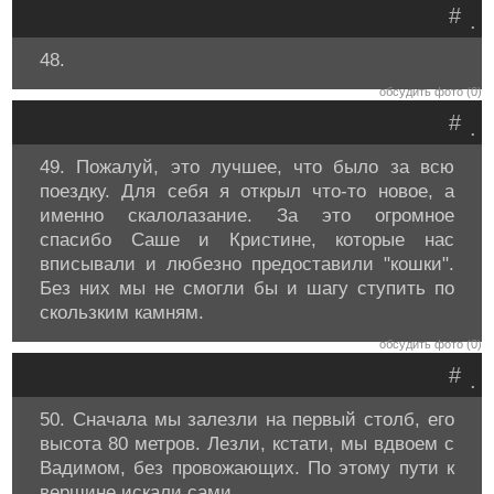
#
.
48.
обсудить фото (0)
#
.
49. Пожалуй, это лучшее, что было за всю
поездку. Для себя я открыл что-то новое, а
именно скалолазание. За это огромное
спасибо Саше и Кристине, которые нас
вписывали и любезно предоставили "кошки".
Без них мы не смогли бы и шагу ступить по
скользким камням.
обсудить фото (0)
#
.
50. Сначала мы залезли на первый столб, его
высота 80 метров. Лезли, кстати, мы вдвоем с
Вадимом, без провожающих. По этому пути к
вершине искали сами.