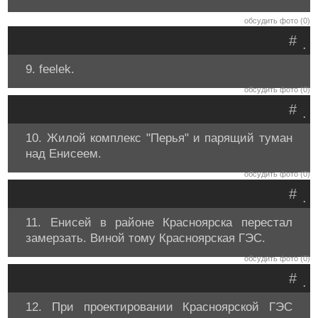
обсудить фото (0)
#
.
9. feelek.
обсудить фото (0)
#
.
10. Жилой комплекс "Перья" и парящий туман
над Енисеем.
обсудить фото (0)
#
.
11. Енисей в районе Красноярска перестал
замерзать. Виной тому Красноярская ГЭС.
обсудить фото (0)
#
.
12. При проектировании Красноярской ГЭС