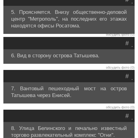
.
5. Проясняется. Внизу общественно-деловой
центр "Метрополь", на последних его этажах
находятся офисы Росатома.
обсудить фото (0)
#
.
6. Вид в сторону острова Татышева.
обсудить фото (0)
#
.
7. Вантовый пешеходный мост на остров
Татышева через Енисей.
обсудить фото (0)
#
.
8. Улица Белинского и печально известный
торгово развлекательный комплекс "Огни".