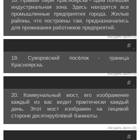
18. Правый берег Красноярска - одна большая
индустриальная зона. Здесь находятся все
промышленные предприятия города. Жилые
районы, что построены там, предназначались
для проживания работников предприятий.
обсудить фото (0)
#
.
19. Суворовский посёлок - граница
Красноярска.
обсудить фото (0)
#
.
20. Коммунальный мост, его изображение
каждый из вас видит практически каждый
день. Этот мост изображен на лицевой
стороне десятирублёвой банкноты.
обсудить фото (0)
#
.