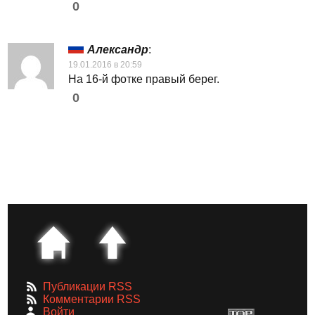
0
Александр
:
19.01.2016 в 20:59
На 16-й фотке правый берег.
0
Публикации RSS
Комментарии RSS
Войти