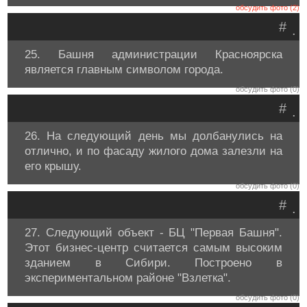
обсудить фото (2)
#
.
25. Башня администрации Красноярска
является главным символом города.
обсудить фото (0)
#
.
26. На следующий день мы долбанулись на
отлично, и по фасаду жилого дома залезли на
его крышу.
обсудить фото (0)
#
.
27. Следующий объект - БЦ "Первая Башня".
Этот бизнес-центр считается самым высоким
зданием в Сибири. Построено в
экспериментальном районе "Взлетка".
обсудить фото (0)