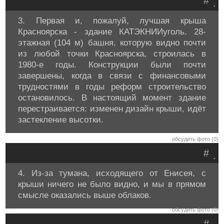
#
.
3. Первая и, пожалуй, лучшая крыша
Красноярска - здание КАТЭКНИИуголь. 28-
этажная (104 м) башня, которую видно почти
из любой точки Красноярска, строилась в
1980-е годы. Конструкции были почти
завершены, когда в связи с финансовыми
трудностями в годы реформ строительство
остановилось. В настоящий момент здание
перестраивается: изменен дизайн крыши, идёт
застекление высотки.
обсудить фото (0)
#
.
4. Из-за тумана, исходящего от Енисея, с
крыши ничего не было видно, и мы в прямом
смысле оказались выше облаков.
обсудить фото (0)
#