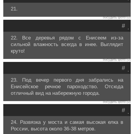
21.
обсудить фото (0)
#
.
22. Все деревья рядом с Енисеем из-за
сильной влажность всегда в инее. Выглядит
круто!
обсудить фото (0)
#
.
23. Под вечер первого дня забрались на
Енисейское речное пароходство. Отсюда
отличный вид на набережную города.
обсудить фото (0)
#
.
24. Развязка у моста и самая высокая елка в
России, высота около 36-38 метров.