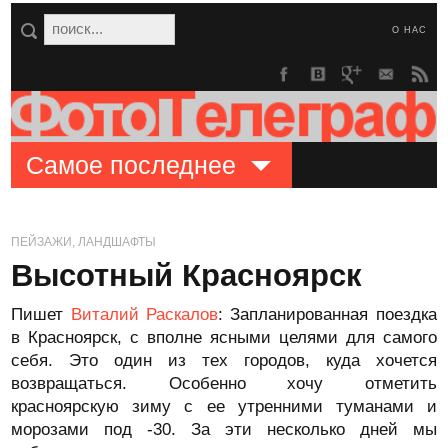
О НАС
Самое последнее
ПЕЙЗАЖИ, ЛАНДШАФТЫ
Высотный Красноярск
Пишет
Виталий Раскалов
: Запланированная поездка
в Красноярск, с вполне ясными целями для самого
себя. Это один из тех городов, куда хочется
возвращаться. Особенно хочу отметить
красноярскую зиму с ее утренними туманами и
морозами под -30. За эти несколько дней мы