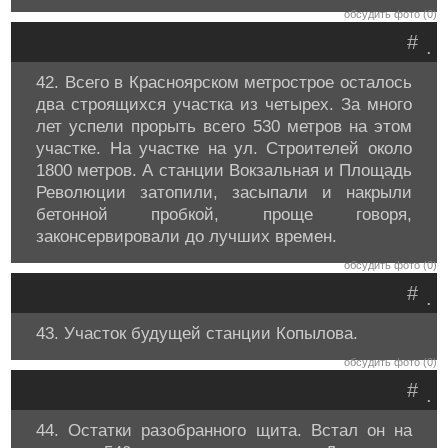
обсудить фото (0)
#
.
42. Всего в Красноярском метрострое осталось
два строящихся участка из четырех. За много
лет успели прорыть всего 530 метров на этом
участке. На участке на ул. Строителей около
1800 метров. А станции Вокзальная и Площадь
Революции затопили, засыпали и накрыли
бетонной пробкой, проще говоря,
законсервировали до лучших времен.
обсудить фото (0)
#
.
43. Участок будущей станции Копылова.
обсудить фото (0)
#
.
44. Остатки разобранного щита. Встал он на