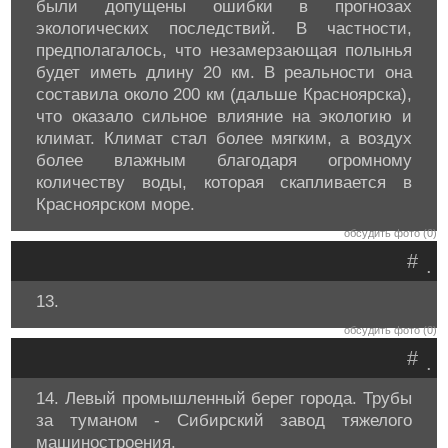
были допущены ошибки в прогнозах
экологических последствий. В частности,
предполагалось, что незамерзающая полынья
будет иметь длину 20 км. В реальности она
составила около 200 км (дальше Красноярска),
что оказало сильное влияние на экологию и
климат. Климат стал более мягким, а воздух
более влажным благодаря огромному
количеству воды, которая скапливается в
Красноярском море.
обсудить фото (0)
#
.
13.
обсудить фото (0)
#
.
14. Левый промышленный берег города. Трубы
за туманом - Сибирский завод тяжелого
машиностроения.