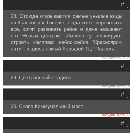
#
.
28. Отсюда открываются самые унылые виды
на Красноярск. Говорят, сюда хотят переносить
всё, хотят развивать район и даже называют
его "Новым центром". Именно тут планируют
строить комплекс небоскребов "Красноярск-
сити", и здесь самый большой ТЦ "Планета".
обсудить фото (0)
#
.
29. Центральный стадион.
обсудить фото (0)
#
.
30. Снова Коммунальный мост.
обсудить фото (1)
#
.