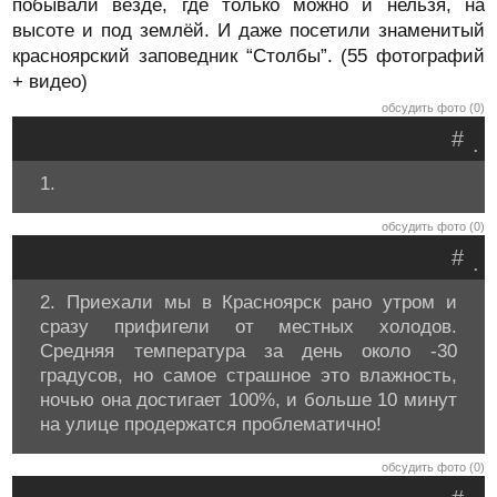
побывали везде, где только можно и нельзя, на
высоте и под землёй. И даже посетили знаменитый
красноярский заповедник “Столбы”. (55 фотографий
+ видео)
обсудить фото (0)
#
.
1.
обсудить фото (0)
#
.
2. Приехали мы в Красноярск рано утром и
сразу прифигели от местных холодов.
Средняя температура за день около -30
градусов, но самое страшное это влажность,
ночью она достигает 100%, и больше 10 минут
на улице продержатся проблематично!
обсудить фото (0)