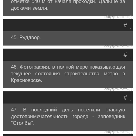
отметке 540 м от начала проходки. Дальше за
досками земля.
обсудить фото (0)
#
.
45. Руддвор.
обсудить фото (0)
#
.
46. Фотография, в полной мере показывающая
текущее состояния строительства метро в
Красноярске.
обсудить фото (0)
#
.
47. В последний день посетили главную
достопримечательность города - заповедник
"Столбы".
обсудить фото (0)