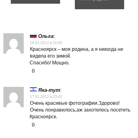
Ольга
:
16.01.2012 в 20:40
Красноярск – моя родина, а я никогда не
видела его зимой.
Спасибо! Мощно.
0
Яка-тут
:
17.01.2012 в 23:45
Очень красивые фотографии.Здорово!
Очень понравилось,аж захотелось посетить
Красноярск.
0