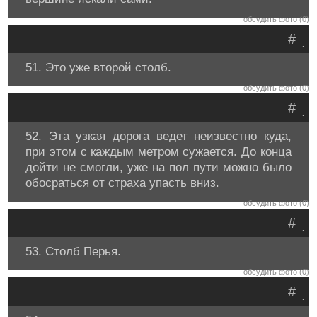
обсудить фото (0)
#
.
51. Это уже второй столб.
обсудить фото (0)
#
.
52. Эта узкая дорога ведет неизвестно куда,
при этом с каждым метром сужается. До конца
дойти не смогли, уже на пол пути можно было
обосраться от страха упасть вниз.
обсудить фото (0)
#
.
53. Столб Перья.
обсудить фото (0)
#
.