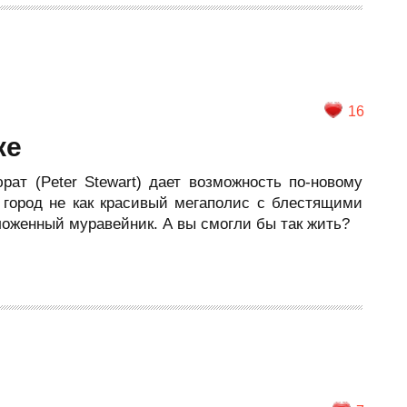
16
ке
ат (Peter Stewart) дает возможность по-новому
т город не как красивый мегаполис с блестящими
ложенный муравейник. А вы смогли бы так жить?