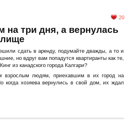
20
м на три дня, а вернулась
илище
решили сдать в аренду, подумайте дважды, а то и
шние, но вдруг вам попадутся квартиранты как те,
Кинг из канадского города Калгари?
м взрослым людям, приехавшим в их город на
Но когда хозяева вернулись в свой дом, их ждал