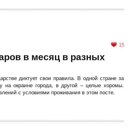
15
аров в месяц в разных
арстве диктует свои правила. В одной стране за
у на окраине города, в другой – целые хоромы.
лений с условиями проживания в этом посте.