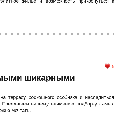
элитное жильё и возможность прикоснуться к
8
амыми шикарными
на террасу роскошного особняка и насладиться
? Предлагаем вашему вниманию подборку самых
ожно мечтать.