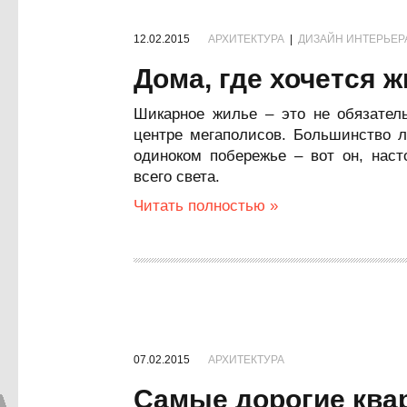
12.02.2015
АРХИТЕКТУРА
|
ДИЗАЙН ИНТЕРЬЕР
Дома, где хочется ж
Шикарное жилье – это не обязател
центре мегаполисов. Большинство 
одиноком побережье – вот он, нас
всего света.
Читать полностью »
07.02.2015
АРХИТЕКТУРА
Самые дорогие ква