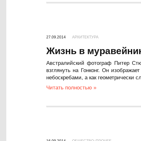
27.09.2014
АРХИТЕКТУРА
Жизнь в муравейни
Австралийский фотограф Питер Стюр
взглянуть на Гонконг. Он изображае
небоскребами, а как геометрически с
Читать полностью »