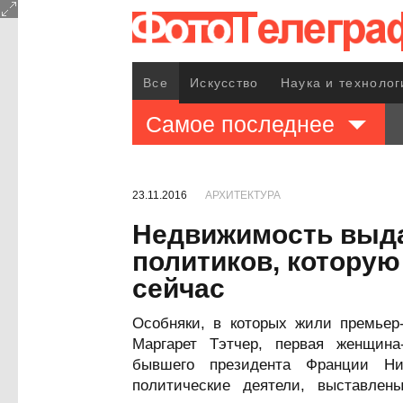
Все
Искусство
Наука и технолог
Самое последнее
23.11.2016
АРХИТЕКТУРА
Недвижимость выд
политиков, котору
сейчас
Особняки, в которых жили премьер
Маргарет Тэтчер, первая женщина
бывшего президента Франции Ни
политические деятели, выставле