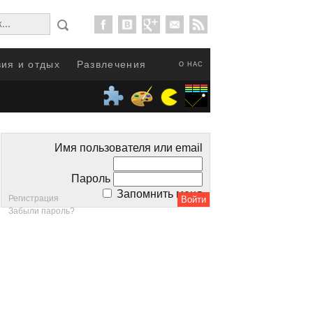
ия и отдых
Развлечения
О НАС
Имя пользователя или email
Пароль
Запомнить меня
Регистрация
Забыли пароль?