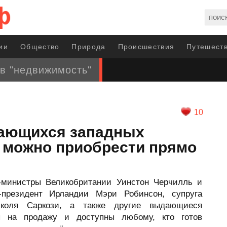
ии
Общество
Природа
Происшествия
Путешеств
в "недвижимость"
10
ающихся западных
ю можно приобрести прямо
-министры Великобритании Уинстон Черчилль и
-президент Ирландии Мэри Робинсон, супруга
коля Саркози, а также другие выдающиеся
ны на продажу и доступны любому, кто готов