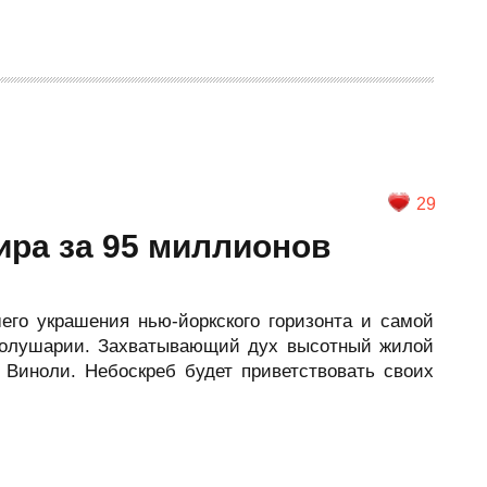
29
ира за 95 миллионов
его украшения нью-йоркского горизонта и самой
полушарии. Захватывающий дух высотный жилой
Виноли. Небоскреб будет приветствовать своих