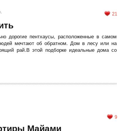
А
21
ить
ьно дорогие пентхаусы, расположенные в самом
людей мечтают об обратном. Дом в лесу или на
тоящий рай.В этой подборке идеальные дома со
9
ртиры Майами