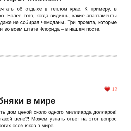
чтать об отдыхе в теплом крае. К примеру, в
о. Более того, когда видишь, какие апартаменты
 даже не собирая чемоданы. Три проекта, которые
и во всем штате Флорида – в нашем посте.
12
бняки в мире
есть дом ценой около одного миллиарда долларов!
акой цене?! Можем узнать ответ на этот вопрос
огих особняков в мире.