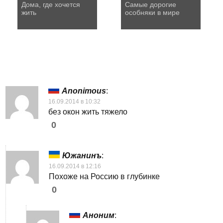
Дома, где хочется
Самые дорогие
жить
особняки в мире
Anonimous
:
16.09.2014 в 10:32
без окон жить тяжело
0
Южанинъ
:
16.09.2014 в 12:16
Похоже на Россию в глубинке
0
Аноним
: