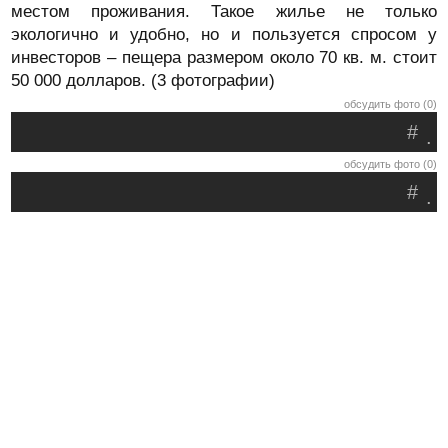
местом проживания. Такое жилье не только
экологично и удобно, но и пользуется спросом у
инвесторов – пещера размером около 70 кв. м. стоит
50 000 долларов. (3 фотографии)
обсудить фото (0)
#
.
обсудить фото (0)
#
.