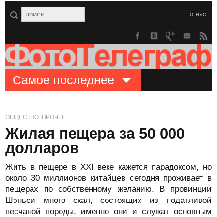
О НАС
Самое последнее
ОБЩЕСТВО::ПРОЧЕЕ
Жилая пещера за 50 000
долларов
Жить в пещере в XXI веке кажется парадоксом, но
около 30 миллионов китайцев сегодня проживает в
пещерах по собственному желанию. В провинции
Шэньси много скал, состоящих из податливой
песчаной породы, именно они и служат основным