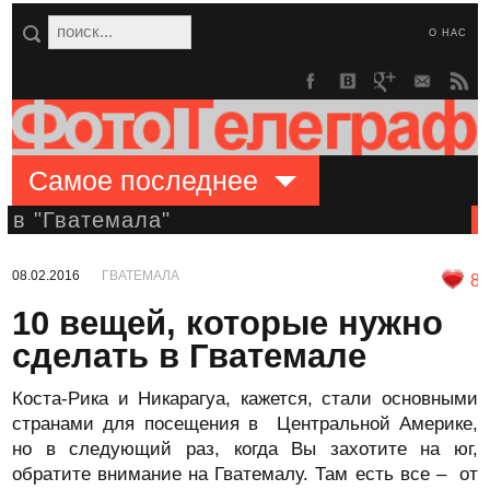
О НАС
Самое последнее
в "Гватемала"
08.02.2016
ГВАТЕМАЛА
8
10 вещей, которые нужно
сделать в Гватемале
Коста-Рика и Никарагуа, кажется, стали основными
странами для посещения в Центральной Америке,
но в следующий раз, когда Вы захотите на юг,
обратите внимание на Гватемалу. Там есть все – от