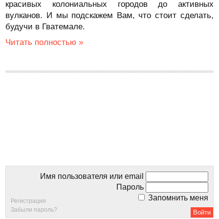
красивых колониальных городов до активных
вулканов. И мы подскажем Вам, что стоит сделать,
будучи в Гватемале.
Читать полностью »
Имя пользователя или email
Пароль
Запомнить меня
Регистрация
Забыли пароль?