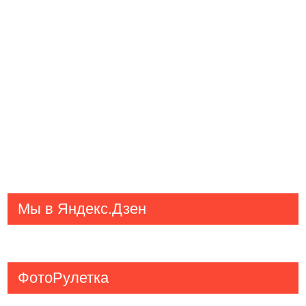
Мы в Яндекс.Дзен
ФотоРулетка