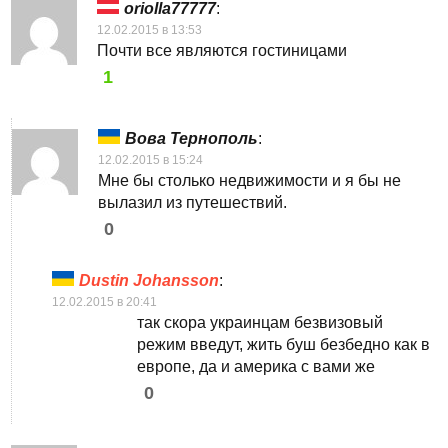
oriolla77777
:
12.02.2015 в 13:53
Почти все являются гостиницами
1
Вова Тернополь
:
12.02.2015 в 15:24
Мне бы столько недвижимости и я бы не
вылазил из путешествий.
0
Dustin Johansson
:
12.02.2015 в 20:41
так скора украинцам безвизовый
режим введут, жить буш безбедно как в
европе, да и америка с вами же
0