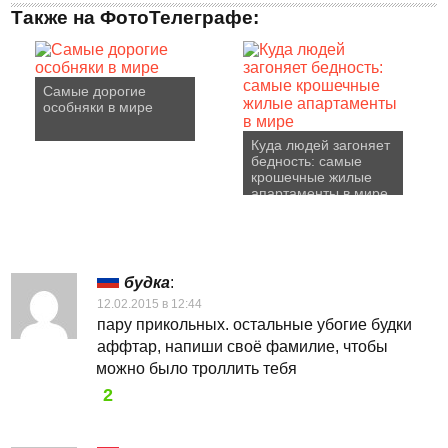
Также на ФотоТелеграфе:
Самые дорогие
особняки в мире
Куда людей загоняет
бедность: самые
крошечные жилые
апартаменты в мире
будка
:
12.02.2015 в 12:44
пару прикольных. остальные убогие будки
аффтар, напиши своё фамилие, чтобы
можно было троллить тебя
2