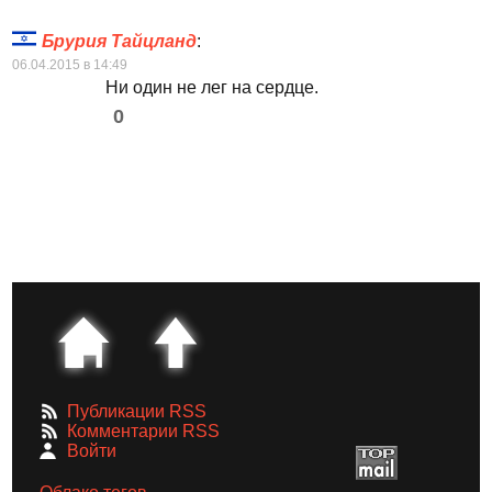
Брурия Тайцланд
:
06.04.2015 в 14:49
Ни один не лег на сердце.
0
Публикации RSS
Комментарии RSS
Войти