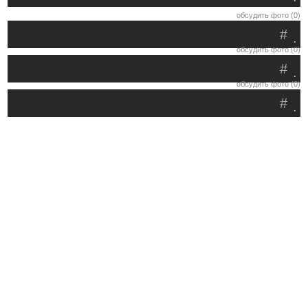
обсудить фото (0)
#
.
обсудить фото (0)
#
.
обсудить фото (0)
#
.