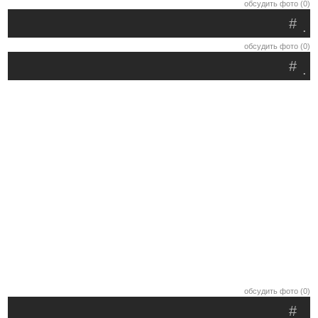
обсудить фото (0)
#
.
обсудить фото (0)
#
.
обсудить фото (0)
#
.