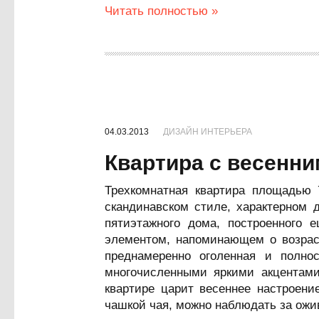
Читать полностью »
04.03.2013
ДИЗАЙН ИНТЕРЬЕРА
Квартира с весенн
Трехкомнатная квартира площадью 
скандинавском стиле, характерном 
пятиэтажного дома, построенного 
элементом, напоминающем о возраст
преднамеренно оголенная и полн
многочисленными яркими акцентами
квартире царит весеннее настроени
чашкой чая, можно наблюдать за ожи