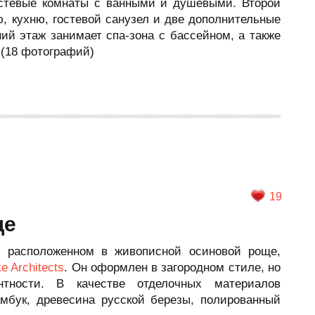
гостевые комнаты с ванными и душевыми. Второй
ю, кухню, гостевой санузел и две дополнительные
ий этаж занимает спа-зона с бассейном, а также
 (18 фотографий)
19
ще
, расположенном в живописной осиновой роще,
e Architects
. Он оформлен в загородном стиле, но
тности. В качестве отделочных материалов
мбук, древесина русской березы, полированный