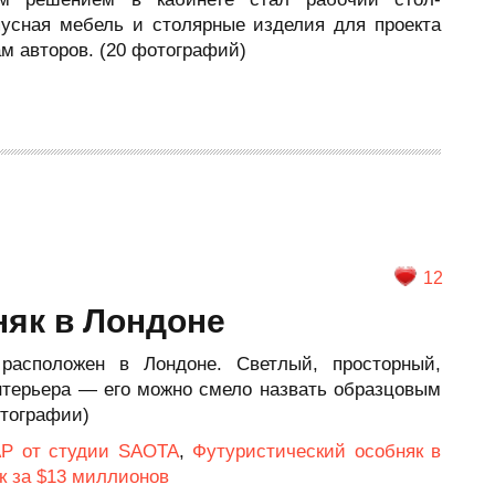
усная мебель и столярные изделия для проекта
м авторов. (20 фотографий)
12
як в Лондоне
расположен в Лондоне. Светлый, просторный,
нтерьера — его можно смело назвать образцовым
отографии)
АР от студии SAOTA
,
Футуристический особняк в
к за $13 миллионов