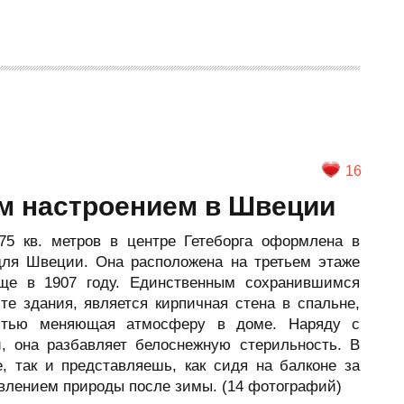
16
им настроением в Швеции
75 кв. метров в центре Гетеборга оформлена в
для Швеции. Она расположена на третьем этаже
еще в 1907 году. Единственным сохранившимся
е здания, является кирпичная стена в спальне,
остью меняющая атмосферу в доме. Наряду с
, она разбавляет белоснежную стерильность. В
е, так и представляешь, как сидя на балконе за
влением природы после зимы. (14 фотографий)