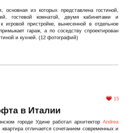
, основная из которых представлена гостиной,
ней, гостевой комнатой, двумя кабинетами и
к игровой пристройке, вынесенной в отдельное
римыкает гараж, а по соседству спроектирован
тиной и кухней. (12 фотографий)
15
офта в Италии
янском городе Удине работал архитектор
Andrea
 квартира отличается сочетанием современных и