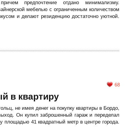
 причем предпочтение отдано минимализму.
айнерской мебелью с ограниченным количеством
 вкусом и делают резиденцию достаточно уютной.
68
й в квартиру
льц, не имея денег на покупку квартиры в Бордо,
выход. Он купил заброшенный гараж и переделал
ру площадью 41 квадратный метр в центре города.