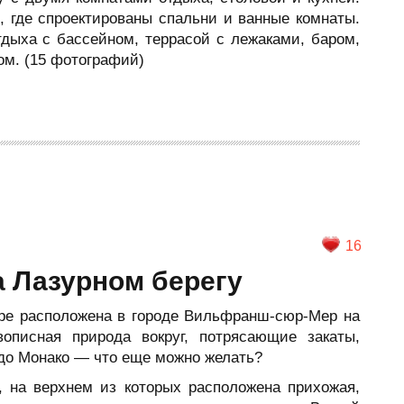
, где спроектированы спальни и ванные комнаты.
тдыха с бассейном, террасой с лежаками, баром,
ом. (15 фотографий)
16
а Лазурном берегу
ре расположена в городе Вильфранш-сюр-Мер на
описная природа вокруг, потрясающие закаты,
 до Монако — что еще можно желать?
 на верхнем из которых расположена прихожая,