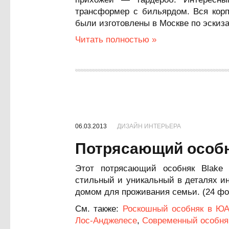
трансформер с бильярдом. Вся корп
были изготовлены в Москве по эскиза
Читать полностью »
06.03.2013
ДИЗАЙН ИНТЕРЬЕРА
Потрясающий особн
Этот потрясающий особняк Blake 
стильный и уникальный в деталях и
домом для проживания семьи. (24 ф
См. также:
Роскошный особняк в Ю
Лос-Анджелесе
,
Современный особня