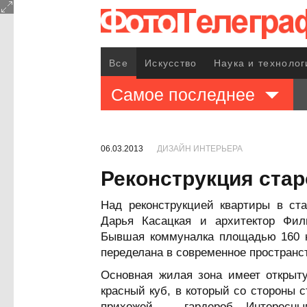
Все
Искусство
Наука и технолог
Самое последнее
06.03.2013
ДИЗАЙН ИНТЕРЬЕРА
Реконструкция стар
Над реконструкцией квартиры в ст
Дарья Касацкая и архитектор Фил
Бывшая коммуналка площадью 160 к
переделана в современное пространс
Основная жилая зона имеет открыт
красный куб, в который со стороны с
прихожей — гардероб. Интересны