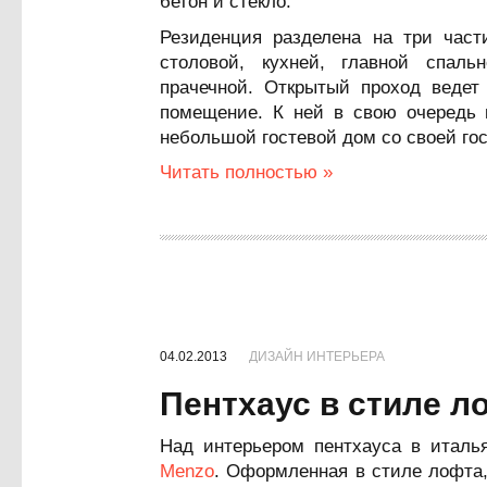
бетон и стекло.
Резиденция разделена на три части
столовой, кухней, главной спаль
прачечной. Открытый проход ведет 
помещение. К ней в свою очередь п
небольшой гостевой дом со своей гос
Читать полностью »
04.02.2013
ДИЗАЙН ИНТЕРЬЕРА
Пентхаус в стиле л
Над интерьером пентхауса в италь
Menzo
. Оформленная в стиле лофта,