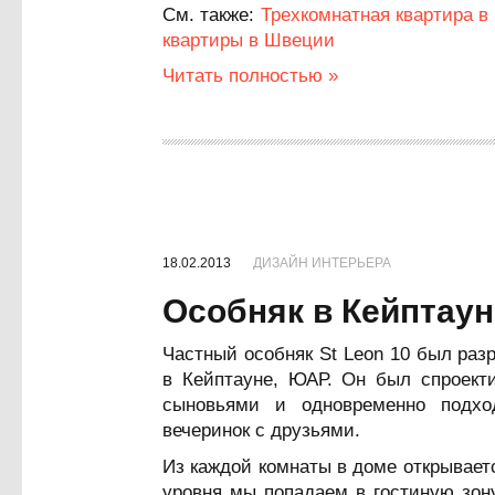
См. также:
Трехкомнатная квартира в
квартиры в Швеции
Читать полностью »
18.02.2013
ДИЗАЙН ИНТЕРЬЕРА
Особняк в Кейптаун
Частный особняк St Leon 10 был раз
в Кейптауне, ЮАР. Он был спроект
сыновьями и одновременно подх
вечеринок с друзьями.
Из каждой комнаты в доме открывает
уровня мы попадаем в гостиную зон