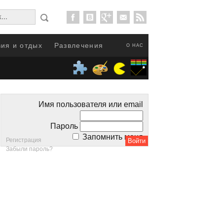
ия и отдых
Развлечения
О НАС
Имя пользователя или email
Пароль
Запомнить меня
Регистрация
Забыли пароль?