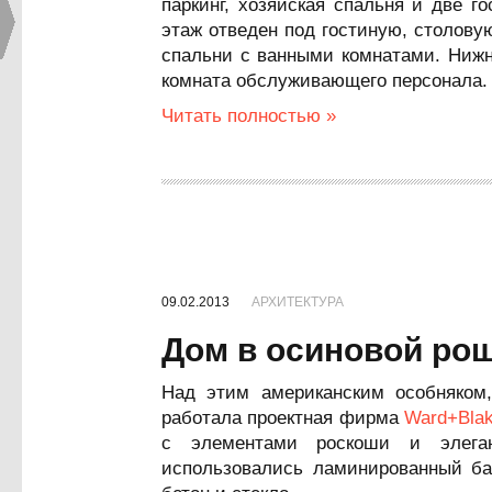
паркинг, хозяйская спальня и две 
этаж отведен под гостиную, столову
спальни с ванными комнатами. Нижн
комната обслуживающего персонала.
Читать полностью »
09.02.2013
АРХИТЕКТУРА
Дом в осиновой ро
Над этим американским особняком
работала проектная фирма
Ward+Blak
с элементами роскоши и элеган
использовались ламинированный ба