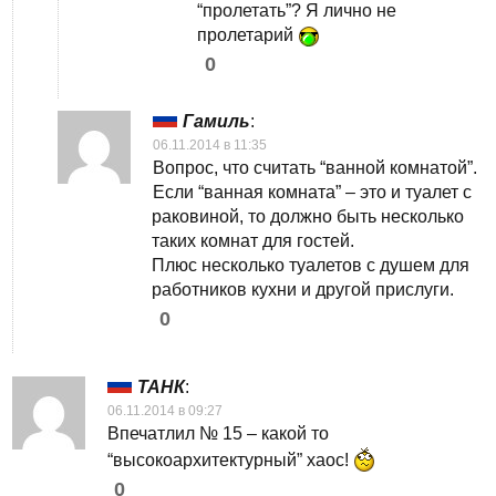
“пролетать”? Я лично не
пролетарий
0
Гамиль
:
06.11.2014 в 11:35
Вопрос, что считать “ванной комнатой”.
Если “ванная комната” – это и туалет с
раковиной, то должно быть несколько
таких комнат для гостей.
Плюс несколько туалетов с душем для
работников кухни и другой прислуги.
0
ТАНК
:
06.11.2014 в 09:27
Впечатлил № 15 – какой то
“высокоархитектурный” хаос!
0