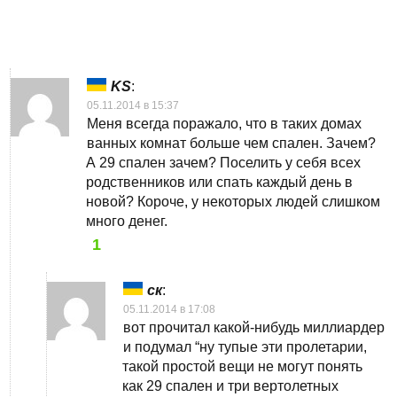
KS
:
05.11.2014 в 15:37
Меня всегда поражало, что в таких домах
ванных комнат больше чем спален. Зачем?
А 29 спален зачем? Поселить у себя всех
родственников или спать каждый день в
новой? Короче, у некоторых людей слишком
много денег.
1
ск
:
05.11.2014 в 17:08
вот прочитал какой-нибудь миллиардер
и подумал “ну тупые эти пролетарии,
такой простой вещи не могут понять
как 29 спален и три вертолетных