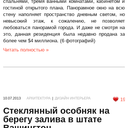
спальнями, тремя ванными комнатами, кабинетом и
гостиной открытого плана. Панорамное окно на всю
стену наполняет пространство дневным светом, но
невысокий этаж, к сожалению, не позволяет
любоваться панорамой города. И даже не смотря на
это, данная резиденция была недавно продана за
более чем $4 миллиона. (6 фотографий)
Читать полностью »
10.07.2013
АРХИТЕКТУРА
|
ДИЗАЙН ИНТЕРЬЕРА
19
Стеклянный особняк на
берегу залива в штате
Вашингтон