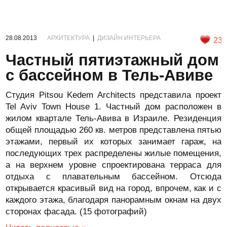
28.08.2013
АРХИТЕКТУРА
|
ДИЗАЙН ИНТЕРЬЕРА
23
Частный пятиэтажный дом
с бассейном в Тель-Авиве
Студия Pitsou Kedem Architects представила проект
Tel Aviv Town House 1. Частный дом расположен в
жилом квартале Тель-Авива в Израиле. Резиденция
общей площадью 260 кв. метров представлена пятью
этажами, первый их которых занимает гараж, на
последующих трех распределены жилые помещения,
а на верхнем уровне спроектирована терраса для
отдыха с плавательным бассейном. Отсюда
открывается красивый вид на город, впрочем, как и с
каждого этажа, благодаря панорамным окнам на двух
сторонах фасада. (15 фотографий)