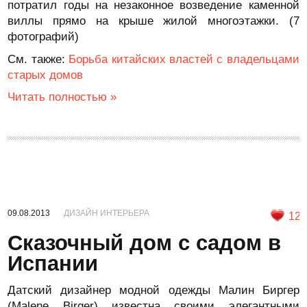
потратил годы на незаконное возведение каменной
виллы прямо на крыше жилой многоэтажки. (7
фотографий)
См. также:
Борьба китайских властей с владельцами
старых домов
Читать полностью »
09.08.2013
ДИЗАЙН ИНТЕРЬЕРА
12
Сказочный дом с садом в
Испании
Датский дизайнер модной одежды Малин Биргер
(Malene Birger) известна своими элегантными