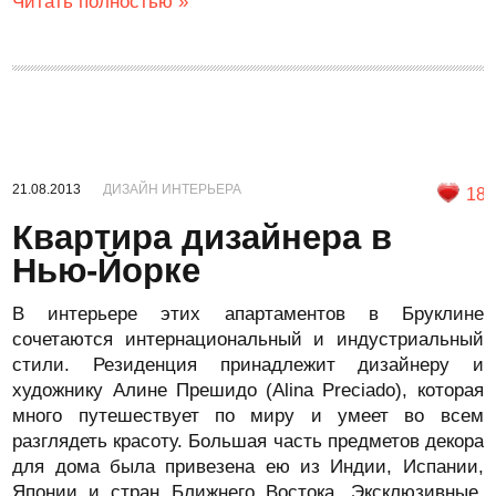
Читать полностью »
21.08.2013
ДИЗАЙН ИНТЕРЬЕРА
18
Квартира дизайнера в
Нью-Йорке
В интерьере этих апартаментов в Бруклине
сочетаются интернациональный и индустриальный
стили. Резиденция принадлежит дизайнеру и
художнику Алине Прешидо (Alina Preciado), которая
много путешествует по миру и умеет во всем
разглядеть красоту. Большая часть предметов декора
для дома была привезена ею из Индии, Испании,
Японии и стран Ближнего Востока. Эксклюзивные,