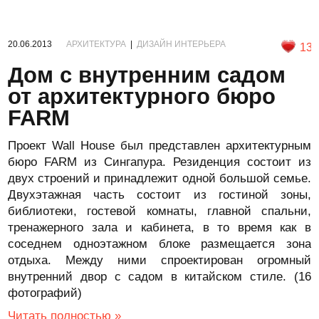
20.06.2013
АРХИТЕКТУРА
|
ДИЗАЙН ИНТЕРЬЕРА
13
Дом с внутренним садом
от архитектурного бюро
FARM
Проект Wall House был представлен архитектурным
бюро FARM из Сингапура. Резиденция состоит из
двух строений и принадлежит одной большой семье.
Двухэтажная часть состоит из гостиной зоны,
библиотеки, гостевой комнаты, главной спальни,
тренажерного зала и кабинета, в то время как в
соседнем одноэтажном блоке размещается зона
отдыха. Между ними спроектирован огромный
внутренний двор с садом в китайском стиле. (16
фотографий)
Читать полностью »