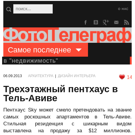
О НАС
Самое последнее
в "недвижимость"
06.09.2013
АРХИТЕКТУРА
|
ДИЗАЙН ИНТЕРЬЕРА
14
Трехэтажный пентхаус в
Тель-Авиве
Пентхаус Sky может смело претендовать на звание
самых роскошных апартаментов в Тель-Авиве.
Стильная резиденция с шикарным видом
выставлена на продажу за $12 миллионов.