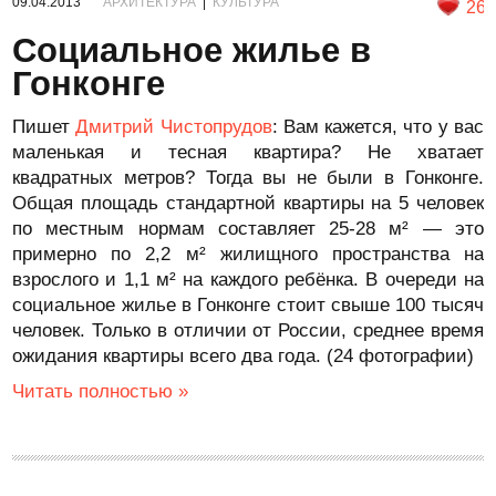
09.04.2013
АРХИТЕКТУРА
|
КУЛЬТУРА
26
Социальное жилье в
Гонконге
Пишет
Дмитрий Чистопрудов
: Вам кажется, что у вас
маленькая и тесная квартира? Не хватает
квадратных метров? Тогда вы не были в Гонконге.
Общая площадь стандартной квартиры на 5 человек
по местным нормам составляет 25-28 м² — это
примерно по 2,2 м² жилищного пространства на
взрослого и 1,1 м² на каждого ребёнка. В очереди на
социальное жилье в Гонконге стоит свыше 100 тысяч
человек. Только в отличии от России, среднее время
ожидания квартиры всего два года. (24 фотографии)
Читать полностью »