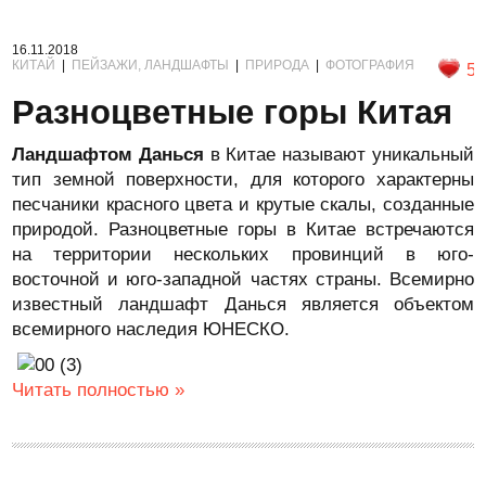
16.11.2018
КИТАЙ
|
ПЕЙЗАЖИ, ЛАНДШАФТЫ
|
ПРИРОДА
|
ФОТОГРАФИЯ
5
Разноцветные горы Китая
Ландшафтом Данься
в Китае называют уникальный
тип земной поверхности, для которого характерны
песчаники красного цвета и крутые скалы, созданные
природой. Разноцветные горы в Китае встречаются
на территории нескольких провинций в юго-
восточной и юго-западной частях страны. Всемирно
известный ландшафт Данься является объектом
всемирного наследия ЮНЕСКО.
Читать полностью »