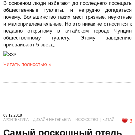
В основном люди избегают до последнего посещать
общественные туалеты, и нетрудно догадаться
почему. Большинство таких мест грязные, неуютные
и малопривлекательные. Но это никак не относится к
недавно открытому в китайском городе Чунцин
общественному туалету. Этому заведению
присваивают 5 звезд.
Читать полностью »
03.12.2018
АРХИТЕКТУРА
|
ДИЗАЙН ИНТЕРЬЕРА
|
ИСКУССТВО
|
КИТАЙ
3
Самый роскошный отель