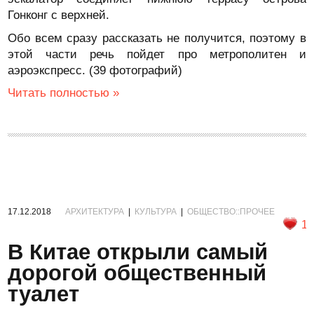
Гонконг с верхней.
Обо всем сразу рассказать не получится, поэтому в
этой части речь пойдет про метрополитен и
аэроэкспресс. (39 фотографий)
Читать полностью »
17.12.2018
АРХИТЕКТУРА
|
КУЛЬТУРА
|
ОБЩЕСТВО::ПРОЧЕЕ
1
В Китае открыли самый
дорогой общественный
туалет