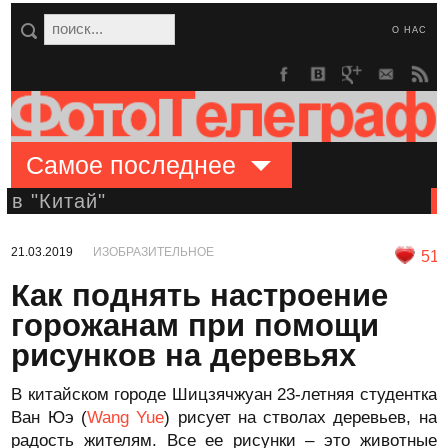
О НАС
Самое последнее
в "Китай"
21.03.2019
ИЗОБРАЗИТЕЛЬНОЕ
51
Как поднять настроение
горожанам при помощи
рисунков на деревьях
В китайском городе Шицзячжуан 23-летняя студентка
Ван Юэ (
Wang Yue
) рисует на стволах деревьев, на
радость жителям. Все ее рисунки – это животные