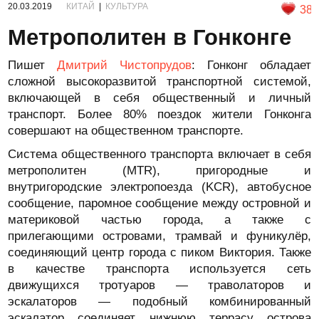
20.03.2019
КИТАЙ
|
КУЛЬТУРА
38
Метрополитен в Гонконге
Пишет
Дмитрий Чистопрудов
: Гонконг обладает
сложной высокоразвитой транспортной системой,
включающей в себя общественный и личный
транспорт. Более 80% поездок жители Гонконга
совершают на общественном транспорте.
Система общественного транспорта включает в себя
метрополитен (MTR), пригородные и
внутригородские электропоезда (KCR), автобусное
сообщение, паромное сообщение между островной и
материковой частью города, а также с
прилегающими островами, трамвай и фуникулёр,
соединяющий центр города с пиком Виктория. Также
в качестве транспорта используется сеть
движущихся тротуаров — траволаторов и
эскалаторов — подобный комбинированный
эскалатор соединяет нижнюю террасу острова