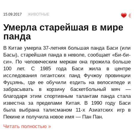
15.09.2017
ЖИВОТНЫЕ
6
Умерла старейшая в мире
панда
В Китае умерла 37-летняя большая панда Баси (или
Басы), старейшая панда в неволе, сообщает «Би-би-
си». По человеческим меркам она прожила больше
100 лет. С 1985 года Баси жила в центре
исследования гигантских панд Фучжоу провинции
Фуцзянь, где ее обучили ездить на велосипеде и
забрасывать в корзину баскетбольный мяч —
благодаря этим спортивным талантам панда стала
известна за пределами Китая. В 1990 году Баси
была выбрана талисманом 11-х Азиатских игр в
Пекине и получила новое имя — Пан Пан.
Читать полностью »