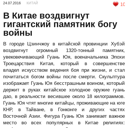
24.07.2016
КИТАЙ
10
В Китае воздвигнут
гигантский памятник богу
войны
В городе Цзинчжоу в китайской провинции Хубэй
воздвигнут огромный 1320-тонный памятник,
увековечивающий Гуань Юя, военачальника Эпохи
Троецарствия Китая, который в совершенстве
владел искусством ведения боя при жизни, и стал
почитаться богом войны после смерти. Скульптура
изображает Гуань Юя бесстрашным воином, который
держит в руках китайское холодное оружие гуань
дао, в реальности весившее около 18 килограммов.
Гуань Юя чтят многие китайцы, проживающие на юге
КНР, в Тайване, в Гонконге и других частях
Восточной Азии. Фигура Гуань Юя занимает важное
место во всех популярных в Китае религиях: