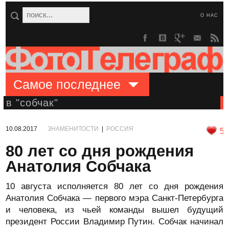
О НАС
Самое последнее
в "собчак"
10.08.2017
ЗНАМЕНИТОСТИ
|
РОССИЯ
5
80 лет со дня рождения
Анатолия Собчака
10 августа исполняется 80 лет со дня рождения
Анатолия Собчака — первого мэра Санкт-Петербурга
и человека, из чьей команды вышел будущий
президент России Владимир Путин. Собчак начинал