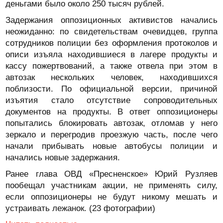
деньгами было около 250 тысяч рублей.
Задержания оппозиционных активистов начались
неожиданно: по свидетельствам очевидцев, группа
сотрудников полиции без оформления протоколов и
описи изъяла находившиеся в лагере продукты и
кассу пожертвований, а также отвела при этом в
автозак нескольких человек, находившихся
поблизости. По официальной версии, причиной
изъятия стало отсутствие сопроводительных
документов на продукты. В ответ оппозиционеры
попытались блокировать автозак, отломав у него
зеркало и перегродив проезжую часть, после чего
начали прибывать новые автобусы полиции и
начались новые задержания.
Ранее глава ОВД «Пресненское» Юрий Рузляев
пообещал участникам акции, не применять силу,
если оппозиционеры не будут никому мешать и
устраивать лежанок. (23 фотографии)