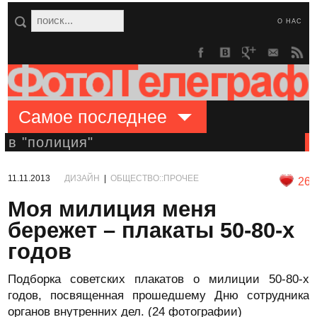
О НАС
Самое последнее
в "полиция"
11.11.2013
ДИЗАЙН
|
ОБЩЕСТВО::ПРОЧЕЕ
26
Моя милиция меня
бережет – плакаты 50-80-х
годов
Подборка советских плакатов о милиции 50-80-х
годов, посвященная прошедшему Дню сотрудника
органов внутренних дел. (24 фотографии)