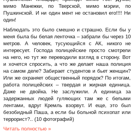
мимо Манежки, по Тверской, мимо мэрии, по
Пушкинской. И ни один мент не остановил его!!!! Ни
один!
Наблюдать это было смешно и страшно. Если бы у
меня была бы белая ленточка – забрали бы через 10
метров. А человек, тусующийся с АК, никого не
интересует. Господа полицейские просто смотрели
на него, но тут же переводили взгляд в сторону. Вот
и хочется спросить, а что же делает наша полиция
на самом деле? Забирает студентов и бьет женщин?
Или же охраняет общественный порядок? По итогам,
работа полицейских – твердая и жирная единица.
Даже не двойка. Не заслужили. А единица за
задержанных людей гуляющих там же с белыми
лентами, вдруг Кремль взорвут. И еще, это был
безобидный Паша, а если бы больной психопат или
террорист?.. (10 фотографий)
Читать полностью »