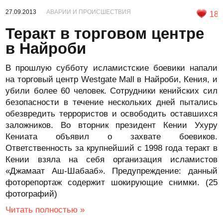
27.09.2013
АВАРИИ И ПРОИСШЕСТВИЯ
18
Теракт в торговом центре
в Найроби
В прошлую субботу исламистские боевики напали
на торговый центр Westgate Mall в Найроби, Кения, и
убили более 60 человек. Сотрудники кенийских сил
безопасности в течение нескольких дней пытались
обезвредить террористов и освободить оставшихся
заложников. Во вторник президент Кении Ухуру
Кениата объявил о захвате боевиков.
Ответственность за крупнейший с 1998 года теракт в
Кении взяла на себя организация исламистов
«Джамаат Аш-Шабааб». Предупреждение: данный
фоторепортаж содержит шокирующие снимки. (25
фотографий)
Читать полностью »