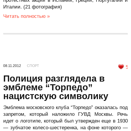
протестных акций в Испании, Греции, Португалии и
Италии. (21 фотография)
Читать полностью »
08.11.2012
СПОРТ
5
Полиция разглядела в
эмблеме “Торпедо”
нацистскую символику
Эмблема московского клуба “Торпедо” оказалась под
запретом, который наложило ГУВД Москвы. Речь
идет о логотипе, который был утвержден еще в 1930
— зубчатое колесо-шестеренка, на фоне которого —