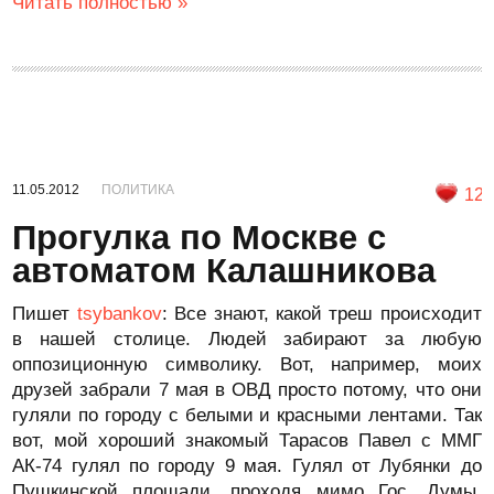
Читать полностью »
11.05.2012
ПОЛИТИКА
12
Прогулка по Москве с
автоматом Калашникова
Пишет
tsybankov
: Все знают, какой треш происходит
в нашей столице. Людей забирают за любую
оппозиционную символику. Вот, например, моих
друзей забрали 7 мая в ОВД просто потому, что они
гуляли по городу с белыми и красными лентами. Так
вот, мой хороший знакомый Тарасов Павел с ММГ
АК-74 гулял по городу 9 мая. Гулял от Лубянки до
Пушкинской площади, проходя мимо Гос. Думы,