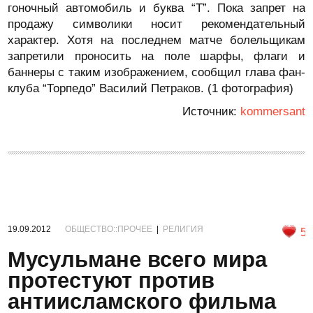
гоночный автомобиль и буква “Т”. Пока запрет на
продажу символики носит рекомендательный
характер. Хотя на последнем матче болельщикам
запретили проносить на поле шарфы, флаги и
баннеры с таким изображением, сообщил глава фан-
клуба “Торпедо” Василий Петраков. (1 фотография)
Источник:
kommersant
19.09.2012
ОБЩЕСТВО::ПРОЧЕЕ
|
РЕЛИГИЯ
5
Мусульмане всего мира
протестуют против
антиисламского фильма