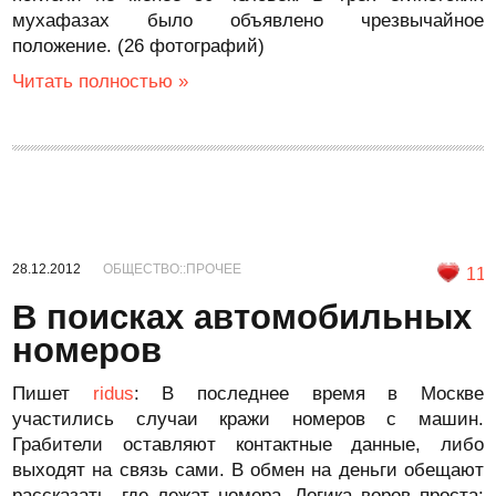
мухафазах было объявлено чрезвычайное
положение. (26 фотографий)
Читать полностью »
28.12.2012
ОБЩЕСТВО::ПРОЧЕЕ
11
В поисках автомобильных
номеров
Пишет
ridus
: В последнее время в Москве
участились случаи кражи номеров с машин.
Грабители оставляют контактные данные, либо
выходят на связь сами. В обмен на деньги обещают
рассказать, где лежат номера. Логика воров проста: