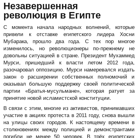
Незавершенная
революция в Египте
С момента начала народных волнений, которые
привели к отставке египетского лидера Хосни
Мубарака, прошло два года. С тех пор многое
изменилось, но революционеры по-прежнему не
довольны ситуацией в стране. Президент Мухаммед
Мурси, пришедший к власти летом 2012 года,
разочаровал оппозицию. Мурси намеревался издать
закон о расширении собственных полномочий и
оказывал большую поддержку своей политической
партии «Братья-мусульмане», которая ратует за
принятие новой исламистской конституции.
В связи с этим, многие из активистов, принимавших
участие в акциях протеста в 2011 году, снова вышли
на улицы своих городов. К настоящему времени в
столкновениях между полицией и демонстрантами
погибли не менее 50 человек. В трёх египетских