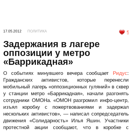
17.05.2012
ПОЛИТИКА
5
Задержания в лагере
оппозиции у метро
«Баррикадная»
О событиях минувшего вечера сообщает
Ридус
:
Гражданских активистов, которые перенесли
мобильный лагерь «оппозиционных гуляний» в сквер
у станции метро «Баррикадная», начали разгонять
сотрудники ОМОНа. «ОМОН разгромил инфо-центр,
изъял коробку с пожертвованиями и задержал
нескольких активистов», — написал сопредседатель
движения «Солидарность» Илья Яшин. Участники
протестной акции сообщают, что в коробке с