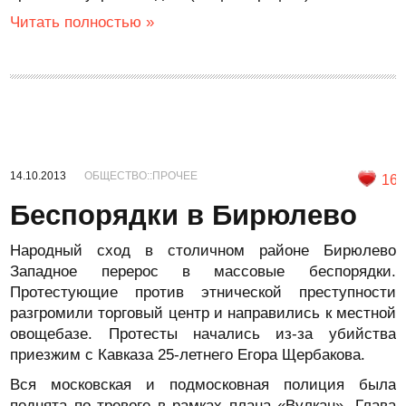
Читать полностью »
14.10.2013
ОБЩЕСТВО::ПРОЧЕЕ
16
Беспорядки в Бирюлево
Народный сход в столичном районе Бирюлево
Западное перерос в массовые беспорядки.
Протестующие против этнической преступности
разгромили торговый центр и направились к местной
овощебазе. Протесты начались из-за убийства
приезжим с Кавказа 25-летнего Егора Щербакова.
Вся московская и подмосковная полиция была
поднята по тревоге в рамках плана «Вулкан». Глава