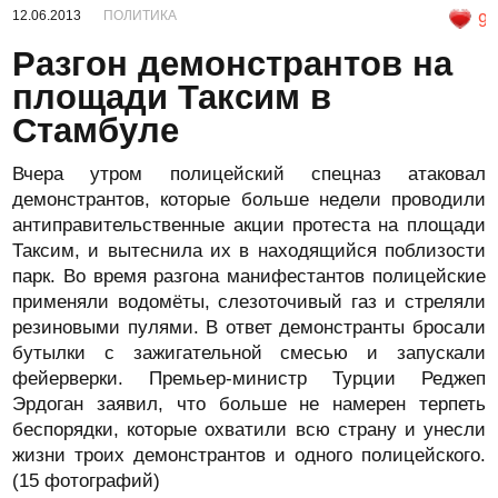
12.06.2013
ПОЛИТИКА
9
Разгон демонстрантов на
площади Таксим в
Стамбуле
Вчера утром полицейский спецназ атаковал
демонстрантов, которые больше недели проводили
антиправительственные акции протеста на площади
Таксим, и вытеснила их в находящийся поблизости
парк. Во время разгона манифестантов полицейские
применяли водомёты, слезоточивый газ и стреляли
резиновыми пулями. В ответ демонстранты бросали
бутылки с зажигательной смесью и запускали
фейерверки. Премьер-министр Турции Реджеп
Эрдоган заявил, что больше не намерен терпеть
беспорядки, которые охватили всю страну и унесли
жизни троих демонстрантов и одного полицейского.
(15 фотографий)