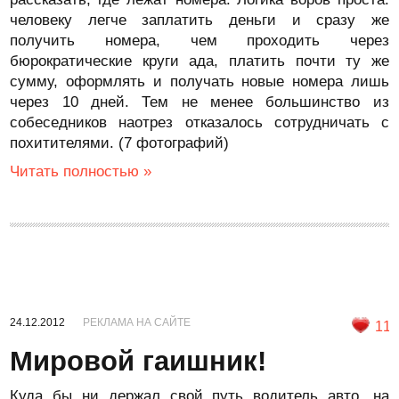
человеку легче заплатить деньги и сразу же
получить номера, чем проходить через
бюрократические круги ада, платить почти ту же
сумму, оформлять и получать новые номера лишь
через 10 дней. Тем не менее большинство из
собеседников наотрез отказалось сотрудничать с
похитителями. (7 фотографий)
Читать полностью »
24.12.2012
РЕКЛАМА НА САЙТЕ
11
Мировой гаишник!
Куда бы ни держал свой путь водитель авто, на