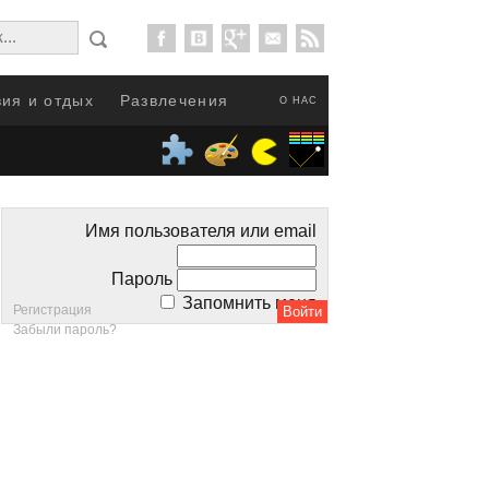
ия и отдых
Развлечения
О НАС
Имя пользователя или email
Пароль
Запомнить меня
Регистрация
Забыли пароль?