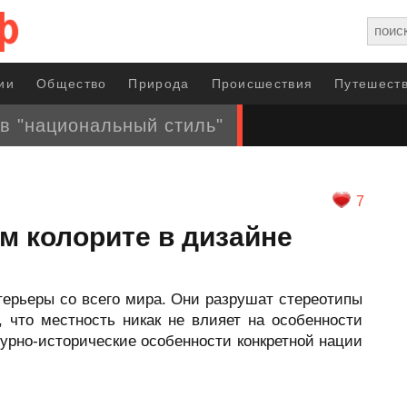
ии
Общество
Природа
Происшествия
Путешеств
в "национальный стиль"
7
м колорите в дизайне
рьеры со всего мира. Они разрушат стереотипы
 что местность никак не влияет на особенности
урно-исторические особенности конкретной нации