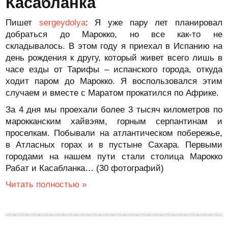
Касабланка
Пишет
sergeydolya
: Я уже пару лет планировал
добраться до Марокко, но все как-то не
складывалось. В этом году я приехал в Испанию на
день рождения к другу, который живет всего лишь в
часе езды от Тарифы – испанского города, откуда
ходит паром до Марокко. Я воспользовался этим
случаем и вместе с Маратом прокатился по Африке.
За 4 дня мы проехали более 3 тысяч километров по
марокканским хайвэям, горным серпантинам и
проселкам. Побывали на атлантическом побережье,
в Атласных горах и в пустыне Сахара. Первыми
городами на нашем пути стали столица Марокко
Рабат и Касабланка… (30 фотографий)
Читать полностью »