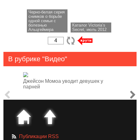
Черно-белая серия
снимков о борьбе
одной семьи с
болезнью
Каталог Victoria’s
Альцгеймера
Secret, июль 2012
В рубрике "Видео"
Джейсон Момоа уводит девушек у
парней
Публикации RSS