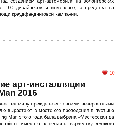
Над созданием арт-автомобиля на волонтёрских
е 100 дизайнеров и инженеров, а средства на
мощи краудфандинговой кампании.
10
е арт-инсталляции
Man 2016
звестен миру прежде всего своими невероятными
елю вырастают в месте его проведения в пустыне
ning Man этого года была выбрана «Мастерская да
ляций не имеют отношения к творчеству великого