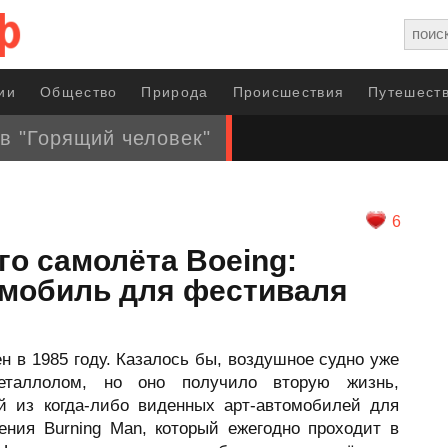
ии
Общество
Природа
Происшествия
Путешеств
в "Горящий человек"
6
го самолёта Boeing:
омобиль для фестиваля
н в 1985 году. Казалось бы, воздушное судно уже
таллолом, но оно получило вторую жизнь,
 из когда-либо виденных арт-автомобилей для
ния Burning Man, который ежегодно проходит в