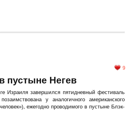
9
в пустыне Негев
юге Израиля завершился пятидневный фестиваль
 позаимствована у аналогичного американского
человек»), ежегодно проводимого в пустыне Блэк-