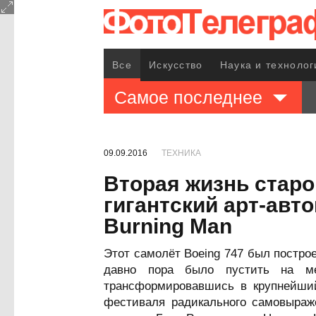
Все
Искусство
Наука и технолог
Самое последнее
09.09.2016
ТЕХНИКА
Вторая жизнь старо
гигантский арт-авт
Burning Man
Этот самолёт Boeing 747 был построе
давно пора было пустить на ме
трансформировавшись в крупнейший
фестиваля радикального самовыраже