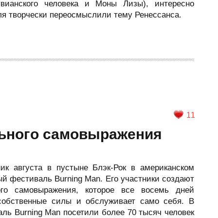
увианского человека и Моны Лизы), интересно
ля творчески переосмыслили тему Ренессанса.
11
ьного самовыражения
ик августа в пустыне Блэк-Рок в американском
й фестиваль Burning Man. Его участники создают
ого самовыражения, которое все восемь дней
собственные силы и обслуживает само себя. В
ль Burning Man посетили более 70 тысяч человек