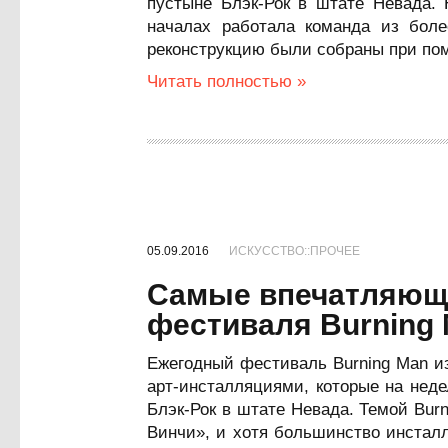
пустыне Блэк-Рок в штате Невада. 
началах работала команда из боле
реконструкцию были собраны при по
Читать полностью »
05.09.2016
ИСКУССТВО::ПРОЧЕЕ
Самые впечатляющи
фестиваля Burning 
Ежегодный фестиваль Burning Man и
арт-инсталляциями, которые на нед
Блэк-Рок в штате Невада. Темой Bur
Винчи», и хотя большинство инстал