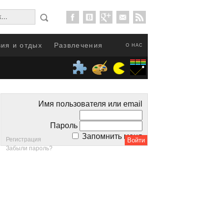
ия и отдых
Развлечения
О НАС
Имя пользователя или email
Пароль
Запомнить меня
Регистрация
Забыли пароль?