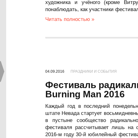
художника и учёного (кроме Витр
понаблюдать, как участники фестива
Читать полностью »
04.09.2016
ПРАЗДНИКИ И СОБЫТИЯ
Фестиваль радикал
Burning Man 2016
Каждый год в последний понедельн
штате Невада стартует восьмидневны
в пустыне сообщество радикальн
фестиваля рассчитывает лишь на 
2016-м году 30-й юбилейный фестива