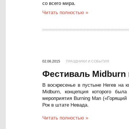
со всего мира.
Читать полностью »
02.06.2015
ПРАЗДНИКИ И СОБЫТИЯ
Фестиваль Midburn 
В воскресенье в пустыне Негев на 
Midburn, концепция которого была
мероприятия Burning Man («Горящий 
Рок в штате Невада.
Читать полностью »