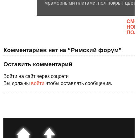
мраморными плитами, пол покрыт цветн
CМО
НОВ
ПОЛ
Комментариев нет на “Римский форум”
Оставить комментарий
Войти на сайт через соцсети
Вы должны
войти
чтобы оставлять сообщения.