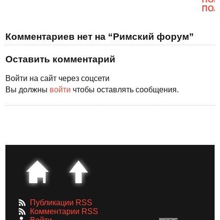
ПОЛ
Комментариев нет на “Римский форум”
Оставить комментарий
Войти на сайт через соцсети
Вы должны
войти
чтобы оставлять сообщения.
Публикации RSS
Комментарии RSS