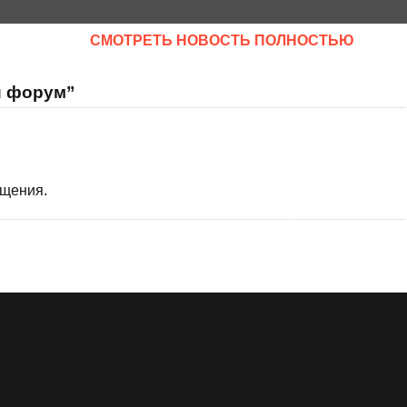
CМОТРЕТЬ НОВОСТЬ ПОЛНОСТЬЮ
й форум”
бщения.