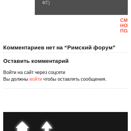
ФТ)
CМО
НОВ
ПОЛ
Комментариев нет на “Римский форум”
Оставить комментарий
Войти на сайт через соцсети
Вы должны
войти
чтобы оставлять сообщения.