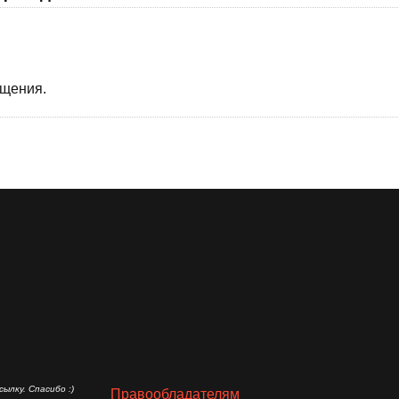
бщения.
ылку. Спасибо :)
Правообладателям