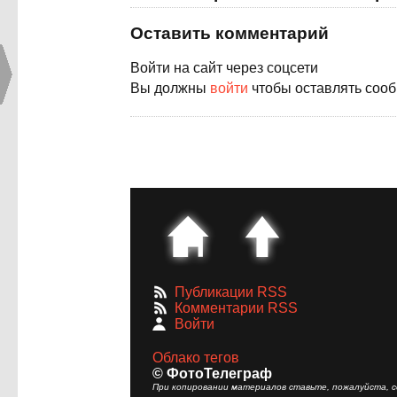
Оставить комментарий
Войти на сайт через соцсети
Вы должны
войти
чтобы оставлять соо
Публикации RSS
Комментарии RSS
Войти
Облако тегов
© ФотоТелеграф
При копировании материалов ставьте, пожалуйста, сс