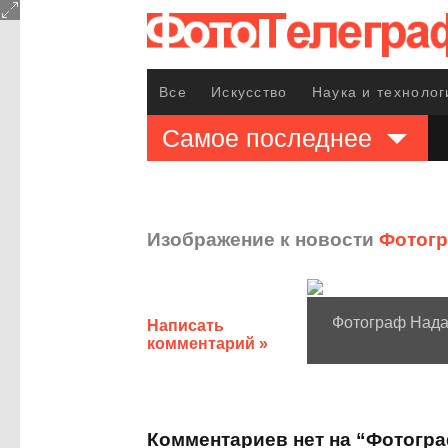
Все
Искусство
Наука и технолог
Самое последнее
Изображение к новости
Фотогр
Фотограф Нада
Написать
комментарий »
Комментариев нет на “Фотогр