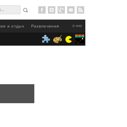
ия и отдых
Развлечения
О НАС