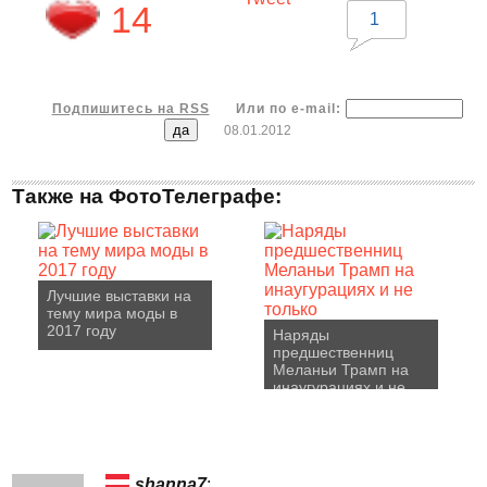
14
1
Подпишитесь на RSS
Или по e-mail:
08.01.2012
Также на ФотоТелеграфе:
Лучшие выставки на
тему мира моды в
2017 году
Наряды
предшественниц
Меланьи Трамп на
инаугурациях и не
только
shanna7
: