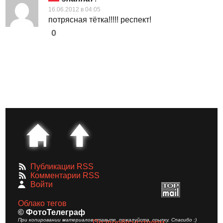
16.06.2012 в 04:05
потрясная тётка!!!!! респект!
0
Публикации RSS
Комментарии RSS
Войти
Облако тегов
© ФотоТелеграф
При копировании материалов ставьте, пожалуйста, ссылку. Спасибо :)
Правообладателям