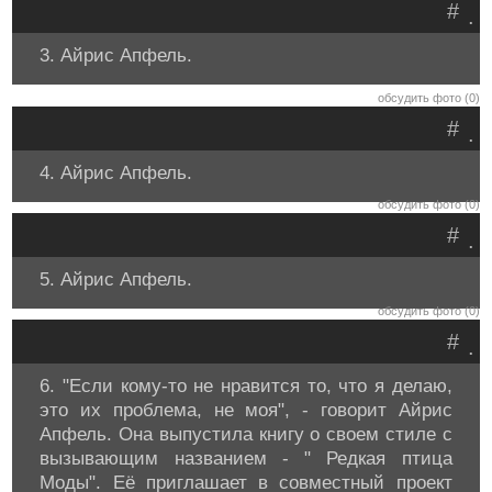
#
.
3. Айрис Апфель.
обсудить фото (0)
#
.
4. Айрис Апфель.
обсудить фото (0)
#
.
5. Айрис Апфель.
обсудить фото (0)
#
.
6. "Если кому-то не нравится то, что я делаю,
это их проблема, не моя", - говорит Айрис
Апфель. Она выпустила книгу о своем стиле с
вызывающим названием - " Редкая птица
Моды". Её приглашает в совместный проект