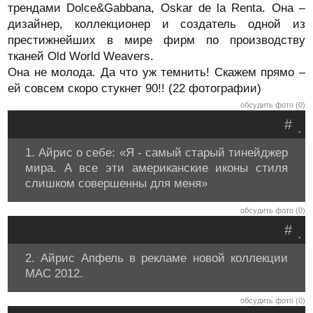
трендами Dolce&Gabbana, Oskar de la Renta. Она –
дизайнер, коллекционер и создатель одной из
престижнейших в мире фирм по производству
тканей Old World Weavers.
Она не молода. Да что уж темнить! Скажем прямо –
ей совсем скоро стукнет 90!! (22 фотографии)
обсудить фото (0)
#
.
1. Айрис о себе: «Я - самый старый тинейджер
мира. А все эти американские иконы стиля
слишком совершенны для меня»
обсудить фото (0)
#
.
2. Айрис Апфель в рекламе новой коллекции
MAC 2012.
обсудить фото (0)