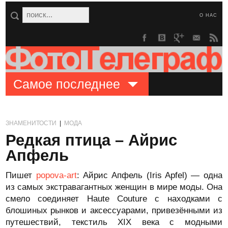
О НАС
Самое последнее
ЗНАМЕНИТОСТИ
|
МОДА
Редкая птица – Айрис
Апфель
Пишет
popova-art
: Айрис Апфель (Iris Apfel) — одна
из самых экстравагантных женщин в мире моды. Она
смело соединяет Haute Couture с находками с
блошиных рынков и аксессуарами, привезёнными из
путешествий, текстиль XIX века с модными