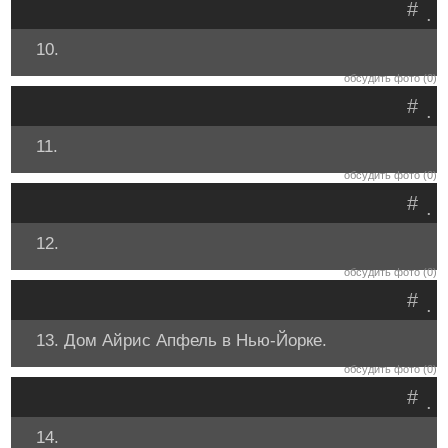
#
.
10.
обсудить фото (0)
#
.
11.
обсудить фото (0)
#
.
12.
обсудить фото (0)
#
.
13. Дом Айрис Апфель в Нью-Йорке.
обсудить фото (0)
#
.
14.