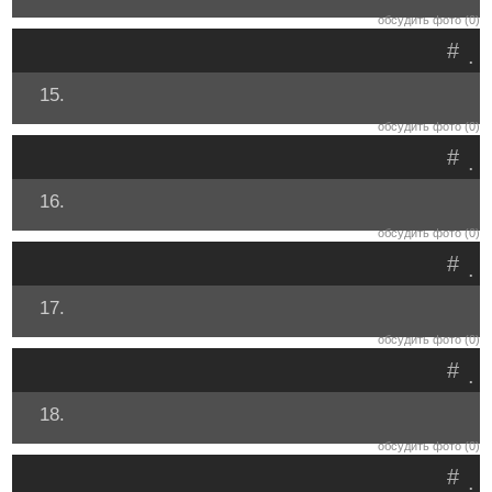
обсудить фото (0)
#
.
15.
обсудить фото (0)
#
.
16.
обсудить фото (0)
#
.
17.
обсудить фото (0)
#
.
18.
обсудить фото (0)
#
.