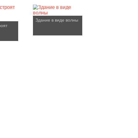
Здание в виде волны
роят