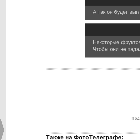
А так он будет выг
Некоторые фруктов
Чтобы они не пада
Под
Также на ФотоТелеграфе: