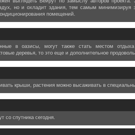
олжен выглядеть Бейрут по замыслу авторов проекта. 
оздух, но и охладит здания, тем самым минимизируя э
кондиционирования помещений.
нные в оазисы, могут также стать местом отдыха
товые деревья, то это еще и дополнительное продоволь
ивать крыши, растения можно высаживать в специальны
т со спутника сегодня.