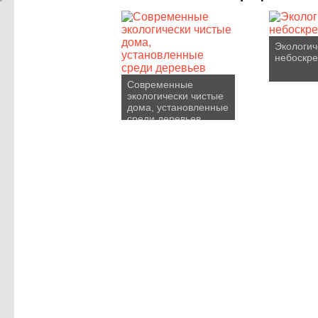
Экологич
небоскр
Современные
экологически чистые
дома, установленные
среди деревьев