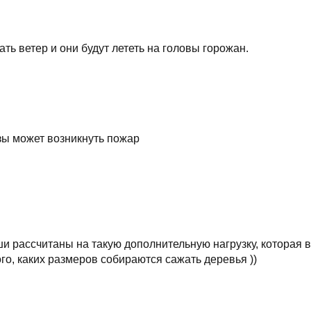
ть ветер и они будут лететь на головы горожан.
озы может возникнуть пожар
 рассчитаны на такую дополнительную нагрузку, которая во
того, каких размеров собираются сажать деревья ))