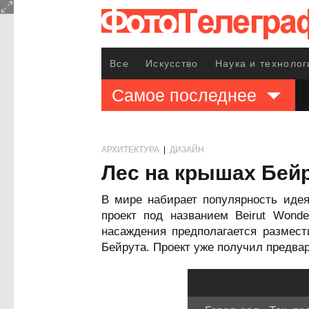
Все
Искусство
Наука и технолог
Самое последнее
АРХИТЕКТУРА
|
ДИЗАЙН
Лес на крышах Бей
В мире набирает популярность иде
проект под названием Beirut Wond
насаждения предполагается размест
Бейрута. Проект уже получил предва