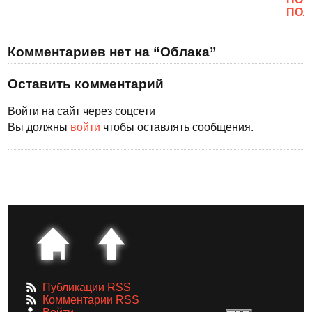
ПОЛ
Комментариев нет на “Облака”
Оставить комментарий
Войти на сайт через соцсети
Вы должны
войти
чтобы оставлять сообщения.
Публикации RSS
Комментарии RSS