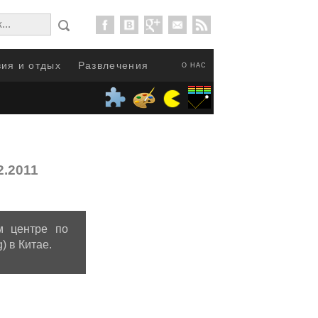
ия и отдых
Развлечения
О НАС
2.2011
м центре по
) в Китае.