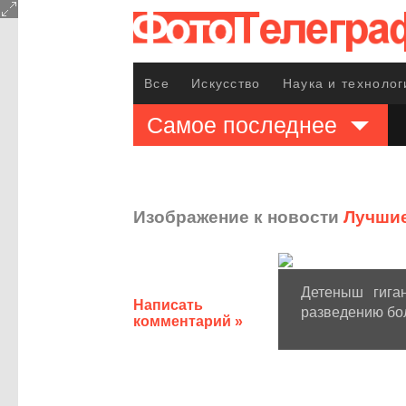
Все
Искусство
Наука и технолог
Самое последнее
Изображение к новости
Лучшие
Детеныш гига
Написать
разведению бол
комментарий »