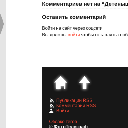
Комментариев нет на “Детеныш
Оставить комментарий
Войти на сайт через соцсети
Вы должны
войти
чтобы оставлять соо
Публикации RSS
Комментарии RSS
Войти
Облако тегов
© ФотоТелеграф