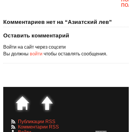
ПОЛ
Комментариев нет на “Азиатский лев”
Оставить комментарий
Войти на сайт через соцсети
Вы должны
войти
чтобы оставлять сообщения.
Публикации RSS
Комментарии RSS