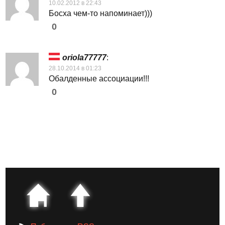
10.02.2012 в 22:43
Босха чем-то напоминает)))
0
oriola77777
:
28.10.2014 в 01:23
Обалденные ассоциации!!!
0