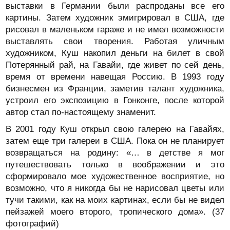
выставки в Германии были распроданы все его
картины. Затем художник эмигрировал в США, где
рисовал в маленьком гараже и не имел возможности
выставлять свои творения. Работая уличным
художником, Куш накопил деньги на билет в свой
Потерянный рай, на Гавайи, где живет по сей день,
время от времени навещая Россию. В 1993 году
бизнесмен из Франции, заметив талант художника,
устроил его экспозицию в Гонконге, после которой
автор стал по-настоящему знаменит.
В 2001 году Куш открыл свою галерею на Гавайях,
затем еще три галереи в США. Пока он не планирует
возвращаться на родину: «… в детстве я мог
путешествовать только в воображении и это
сформировало мое художественное восприятие, но
возможно, что я никогда бы не нарисовал цветы или
тучи такими, как на моих картинах, если бы не видел
пейзажей моего второго, тропического дома». (37
фотографий)