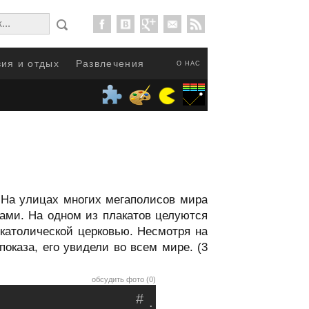
ия и отдых
Развлечения
О НАС
 На улицах многих мегаполисов мира
ми. На одном из плакатов целуются
католической церковью. Несмотря на
показа, его увидели во всем мире. (3
обсудить фото (0)
#
.