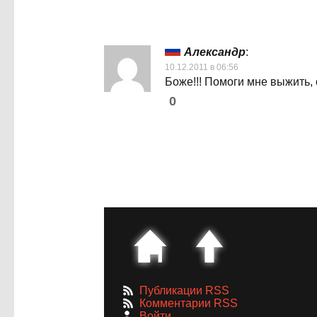
Александр
:
10.12.2011 в 06:56
Боже!!! Помоги мне выжить,
0
Публикации RSS
Комментарии RSS
Войти