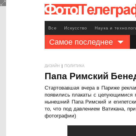
Все
Искусство
Наука и технолог
Самое последнее
ДИЗАЙН
|
ПОЛИТИКА
Папа Римский Бенед
Стартовавшая вчера в Париже рекл
появились плакаты с целующимися 
нынешний Папа Римский и египетски
то, что под давлением Ватикана, при
фотографии)