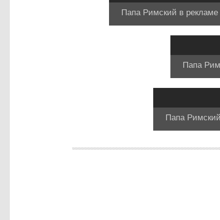
Папа Римский в рекламе 
Папа Рим
Папа Римский 