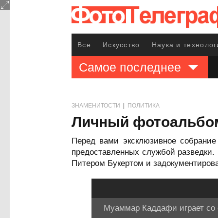
Все
Искусство
Наука и технолог
Самое последнее
ЗНАМЕНИТОСТИ
|
ПОЛИТИКА
Личный фотоальбом
Перед вами эксклюзивное собрание
предоставленных службой разведки.
Питером Букертом и задокументиров
Муаммар Каддафи играет со с