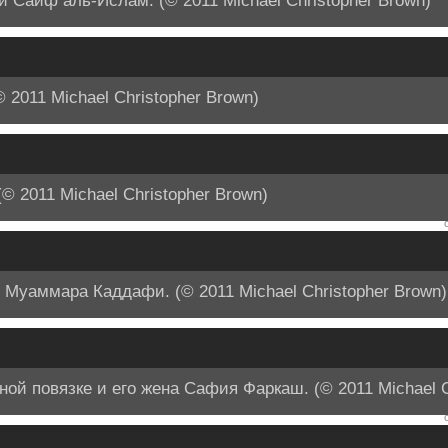
 Саиф аль-Ислам. (© 2011 Michael Christopher Brown)
2011 Michael Christopher Brown)
 2011 Michael Christopher Brown)
 Муаммара Каддафи. (© 2011 Michael Christopher Brown)
ой повязке и его жена Сафия Фаркаш. (© 2011 Michael C