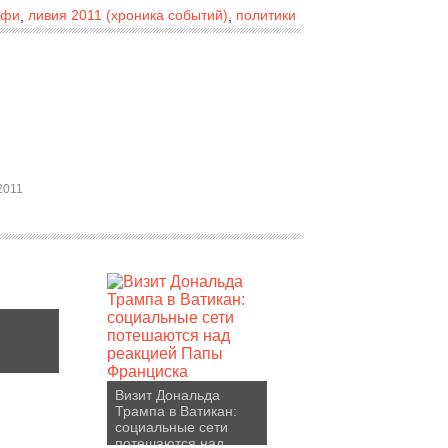
афи
ливия 2011 (хроника событий)
политики
,
,
2011
Визит Дональда
Трампа в Ватикан:
социальные сети
потешаются над