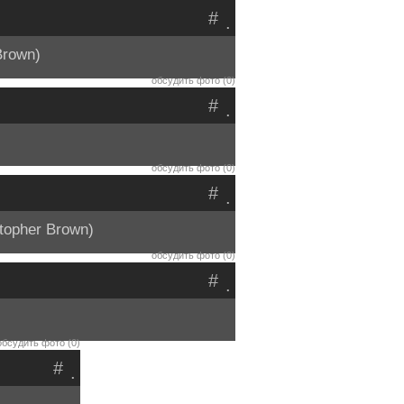
#
.
Brown)
обсудить фото (0)
#
.
обсудить фото (0)
#
.
opher Brown)
обсудить фото (0)
#
.
обсудить фото (0)
#
.