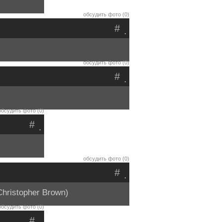
обсудить фото (0)
#
.
обсудить фото (0)
#
.
обсудить фото (0)
#
.
обсудить фото (0)
#
.
hristopher Brown)
обсудить фото (0)
#