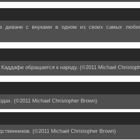
 диване с внуками в одном из своих самых любим
аддафи обращается к народу. (©2011 Michael Christoph
ах. (©2011 Michael Christopher Brown)
дственников. (©2011 Michael Christopher Brown)