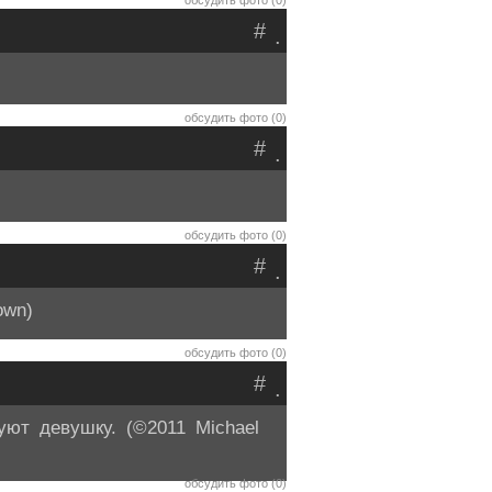
обсудить фото (0)
#
.
обсудить фото (0)
#
.
обсудить фото (0)
#
.
own)
обсудить фото (0)
#
.
ют девушку. (©2011 Michael
обсудить фото (0)