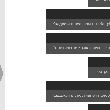
Молодой
Каддафи в военном штабе. (© 
Политические заключенные. (©
Портрет
Каддафи в спортивной налобн