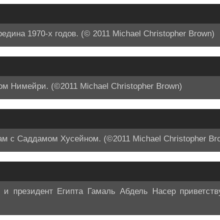
дина 1970-х годов. (© 2011 Michael Christopher Brown)
 Нимейри. (©2011 Michael Christopher Brown)
 с Саддамом Хусейном. (©2011 Michael Christopher Br
 президент Египта Гамаль Абдель Насер приветству