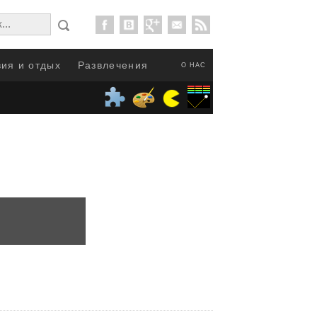
ия и отдых
Развлечения
О НАС