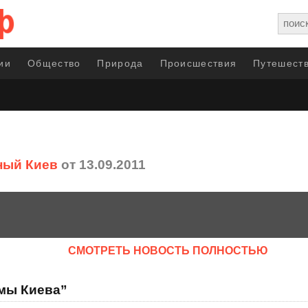
ии
Общество
Природа
Происшествия
Путешеств
ный Киев
от 13.09.2011
CМОТРЕТЬ НОВОСТЬ ПОЛНОСТЬЮ
мы Киева”