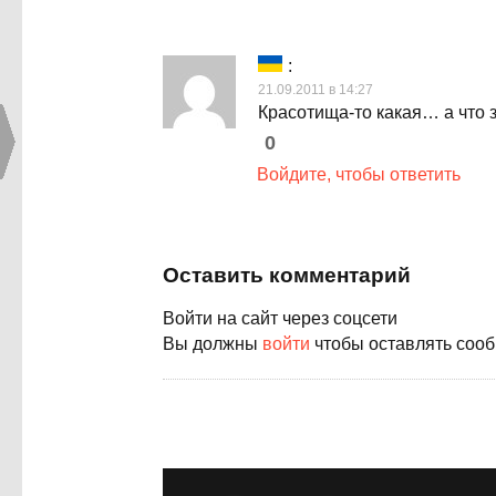
:
21.09.2011 в 14:27
Красотища-то какая… а что з
0
Войдите, чтобы ответить
Оставить комментарий
Войти на сайт через соцсети
Вы должны
войти
чтобы оставлять соо