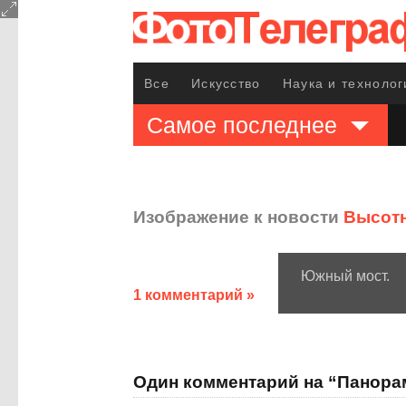
Все
Искусство
Наука и технолог
Самое последнее
Изображение к новости
Высот
Южный мост.
1 комментарий »
Один комментарий на “Панора