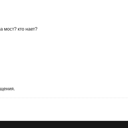
а мост? кто нает?
бщения.