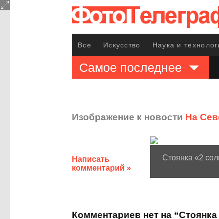
Все
Искусство
Наука и технолог
Самое последнее
Изображение к новости
На Сев
Стоянка «2 со
Написать
комментарий »
Комментариев нет на “Стоянка