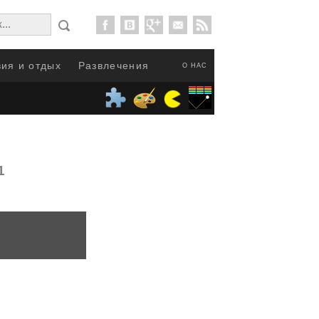
ия и отдых
Развлечения
О НАС
1