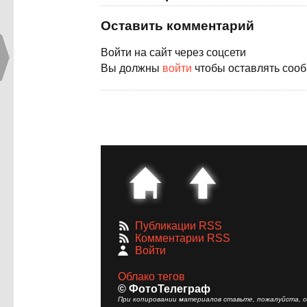
Оставить комментарий
Войти на сайт через соцсети
Вы должны
войти
чтобы оставлять соо
Публикации RSS
Комментарии RSS
Войти
Облако тегов
© ФотоТелеграф
При копировании материалов ставьте, пожалуйста, сс