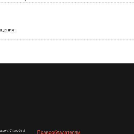
бщения.
ылку. Спасибо :)
Правообладателям