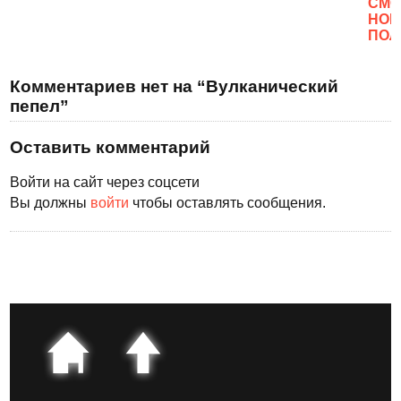
CМО
НОВ
ПОЛ
Комментариев нет на “Вулканический
пепел”
Оставить комментарий
Войти на сайт через соцсети
Вы должны
войти
чтобы оставлять сообщения.