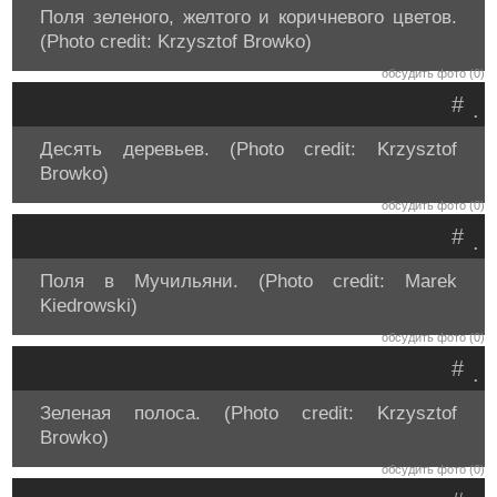
Поля зеленого, желтого и коричневого цветов.
(Photo credit: Krzysztof Browko)
обсудить фото (0)
#
.
Десять деревьев. (Photo credit: Krzysztof
Browko)
обсудить фото (0)
#
.
Поля в Мучильяни. (Photo credit: Marek
Kiedrowski)
обсудить фото (0)
#
.
Зеленая полоса. (Photo credit: Krzysztof
Browko)
обсудить фото (0)