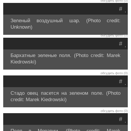
обсудить фото (0)
#
.
Зеленый воздушный шар. (Photo credit:
Unknown)
обсудить фото (0)
#
.
Бархатные зеленые поля. (Photo credit: Marek
Kiedrowski)
обсудить фото (0)
#
.
Стадо овец пасется на зеленом поле. (Photo
credit: Marek Kiedrowski)
обсудить фото (0)
#
.
Поля в Моравии. (Photo credit: Marek