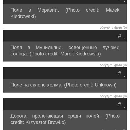
Поле в Моравии. (Photo credit: Marek
Kiedrowski)
обсудить фото (0)
#
.
Поля в Мучильяни, освещенные лучами
солнца. (Photo credit: Marek Kiedrowski)
обсудить фото (0)
#
.
Поле на склоне холма. (Photo credit: Unknown)
обсудить фото (0)
#
.
Дорога, пролегающая среди полей. (Photo
credit: Krzysztof Browko)