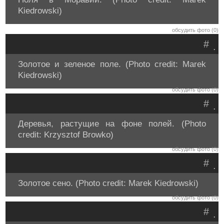
Kiedrowski)
обсудить фото (0)
#
.
Золотое и зеленое поле. (Photo credit: Marek
Kiedrowski)
обсудить фото (0)
#
.
Деревья, растущие на фоне полей. (Photo
credit: Krzysztof Browko)
обсудить фото (0)
#
.
Золотое сено. (Photo credit: Marek Kiedrowski)
обсудить фото (0)
#
.