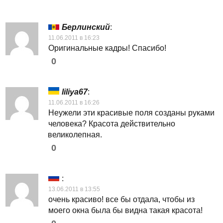
Берлинский
:
11.06.2011 в 16:23
Оригинальные кадры! Спасибо!
0
liliya67
:
11.06.2011 в 16:26
Неужели эти красивые поля созданы руками
человека? Красота действительно
великолепная.
0
:
13.06.2011 в 13:55
очень красиво! все бы отдала, чтобы из
моего окна была бы видна такая красота!