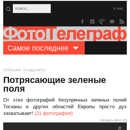
О НАС
Самое последнее
ПЕЙЗАЖИ, ЛАНДШАФТЫ
Потрясающие зеленые
поля
От этих фотографий безупречных зеленых полей
Тосканы и других областей Европы просто дух
захватывает!
(21 фотография)
обсудить фото (0)
#
.