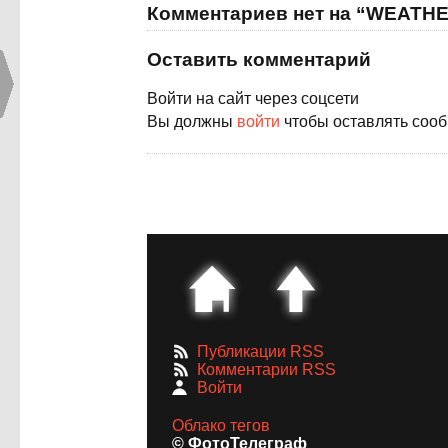
Комментариев нет на “WEATH
Оставить комментарий
Войти на сайт через соцсети
Вы должны
войти
чтобы оставлять соо
Публикации RSS
Комментарии RSS
Войти
Облако тегов
© ФотоТелеграф