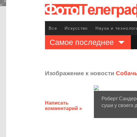
Все
Искусство
Наука и технолог
Самое последнее
Изображение к новости
Собачь
Роберт Сандерс
Написать
суши у своего 
комментарий »