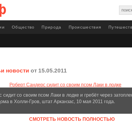
ии
Общество
Природа
Происшествия
Путешеств
и новости
от 15.05.2011
 сидит со своим псом Лаки в лодке и гребёт через затопле
дома в Холли-Гров, штат Арканзас, 10 мая 2011 года.
CМОТРЕТЬ НОВОСТЬ ПОЛНОСТЬЮ