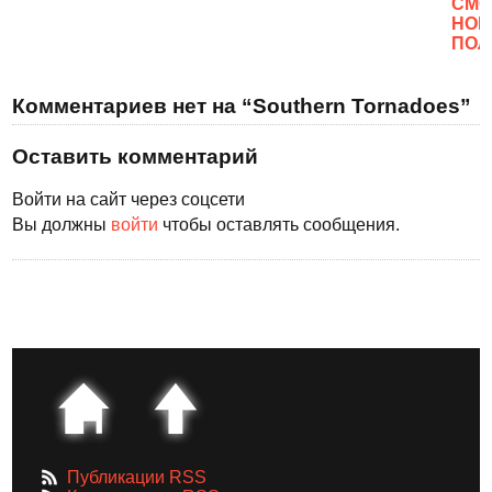
CМО
НОВ
ПОЛ
Комментариев нет на “Southern Tornadoes”
Оставить комментарий
Войти на сайт через соцсети
Вы должны
войти
чтобы оставлять сообщения.
Публикации RSS