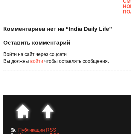
CМО
НОВ
ПОЛ
Комментариев нет на “India Daily Life”
Оставить комментарий
Войти на сайт через соцсети
Вы должны
войти
чтобы оставлять сообщения.
Публикации RSS